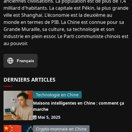
anciennes civilisations. La population est de plus de 1,4
milliard d'habitants. La capitale est Pékin, la plus grande
ville est Shanghai. L'économie est la deuxième au
monde en termes de PIB. La Chine est connue pour sa
Grande Muraille, sa culture, sa technologie et son
industrie en plein essor. Le Parti communiste chinois est
au pouvoir.
Français
DERNIERS ARTICLES
Technologie en Chine
Maisons intelligentes en Chine : comment ça
marche
Mai 5, 2025
Crypto-monnaie en Chine