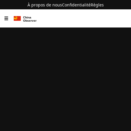
À propos de nous
Confidentialité
Règles
☰