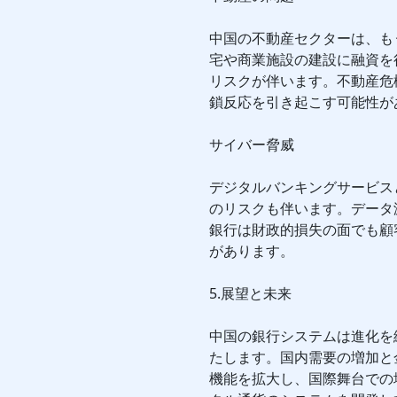
中国の不動産セクターは、も
宅や商業施設の建設に融資を
リスクが伴います。不動産危
鎖反応を引き起こす可能性が
サイバー脅威
デジタルバンキングサービス
のリスクも伴います。データ
銀行は財政的損失の面でも顧
があります。
5.展望と未来
中国の銀行システムは進化を
たします。国内需要の増加と
機能を拡大し、国際舞台での