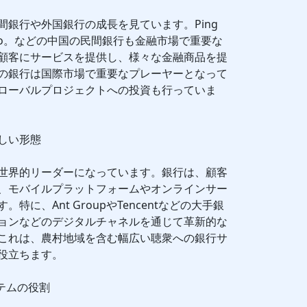
銀行や外国銀行の成長を見ています。Ping
 Bank Co。などの中国の民間銀行も金融市場で重要な
顧客にサービスを提供し、様々な金融商品を提
の銀行は国際市場で重要なプレーヤーとなって
ローバルプロジェクトへの投資も行っていま
しい形態
世界的リーダーになっています。銀行は、顧客
、モバイルプラットフォームやオンラインサー
に、Ant GroupやTencentなどの大手銀
ョンなどのデジタルチャネルを通じて革新的な
これは、農村地域を含む幅広い聴衆への銀行サ
役立ちます。
テムの役割