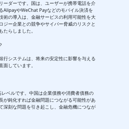
リーダーです。国は、ユーザーが携帯電話を介
ipayやWeChat Payなどのモバイル決済を
技術の導入は、金融サービスの利用可能性を大
ロジー企業との競争やサイバー脅威のリスクと
もたらしました。
ク
銀行システムは、将来の安定性に影響を与える
直面しています。
高レベルです。中国は企業債務や消費者債務の
長が鈍化すれば金融問題につながる可能性があ
て深刻な問題を引き起こし、金融危機につなが