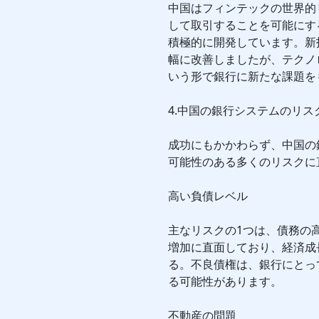
中国はフィンテックの世界的
して取引することを可能にするAl
積極的に開発しています。新
幅に改善しましたが、テクノ
いう形で銀行に新たな課題を
4.中国の銀行システムのリス
成功にもかかわらず、中国の
可能性のある多くのリスクに
高い負債レベル
主なリスクの1つは、債務の
増加に直面しており、経済成
る。不良債権は、銀行にとっ
る可能性があります。
不動産の問題