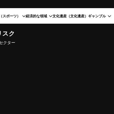
（スポーツ）
経済的な領域
文化遺産（文化遺産）
ギャンブル
リスク
セクター