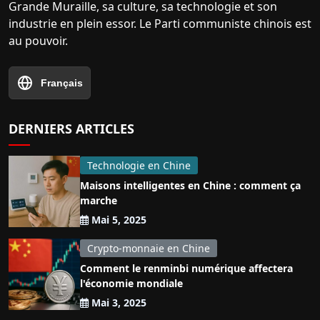
Grande Muraille, sa culture, sa technologie et son
industrie en plein essor. Le Parti communiste chinois est
au pouvoir.
Français
DERNIERS ARTICLES
Technologie en Chine
Maisons intelligentes en Chine : comment ça
marche
Mai 5, 2025
Crypto-monnaie en Chine
Comment le renminbi numérique affectera
l'économie mondiale
Mai 3, 2025