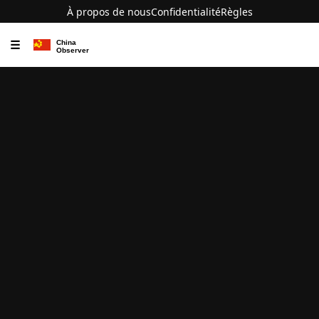
À propos de nous
Confidentialité
Règles
☰