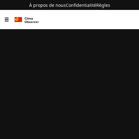
À propos de nous
Confidentialité
Règles
☰