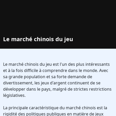
Le marché chinois du jeu
Le marché chinois du jeu est l'un des plus intéressants
et à la fois difficile à comprendre dans le monde. Avec
sa grande population et sa forte demande de
divertissement, les jeux d'argent continuent de se
développer dans le pays, malgré de strictes restrictions
législatives.
La principale caractéristique du marché chinois est la
rigidité des politiques publiques en matière de jeux