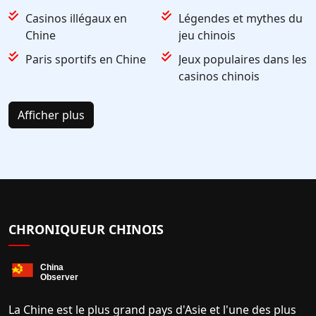
Casinos illégaux en
Légendes et mythes du
Chine
jeu chinois
Paris sportifs en Chine
Jeux populaires dans les
casinos chinois
Afficher plus
CHRONIQUEUR CHINOIS
La Chine est le plus grand pays d'Asie et l'une des plus