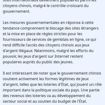
sites internationaux deviennent populaires parmi les
citoyens chinois, malgré le contrôle croissant du
gouvernement.
Les mesures gouvernementales en réponse à cette
tendance comprennent le blocage des sites étrangers
et la mise en place de règles strictes pour les
fournisseurs de services de gemblais en ligne, ce qui
rend difficile l'accès des citoyens chinois aux jeux
d'argent illégaux. Néanmoins, malgré les efforts du
pouvoir, les jeux d'argent sur Internet restent
populaires auprès du public des jeunes.
Il est intéressant de noter que le gouvernement chinois
soutient activement les formes légitimes de jeux
d'argent, telles que les loteries d'État, qui jouent un rôle
important dans la politique sociale du pays. Une partie
des revenus des loteries va au développement du
secteur social et au soutien du budget de l'État.