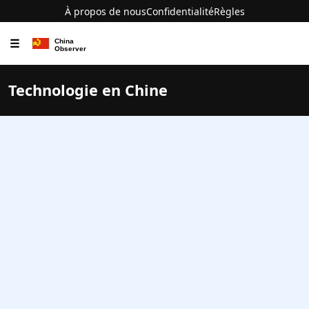
À propos de nous
Confidentialité
Règles
☰
Technologie en Chine