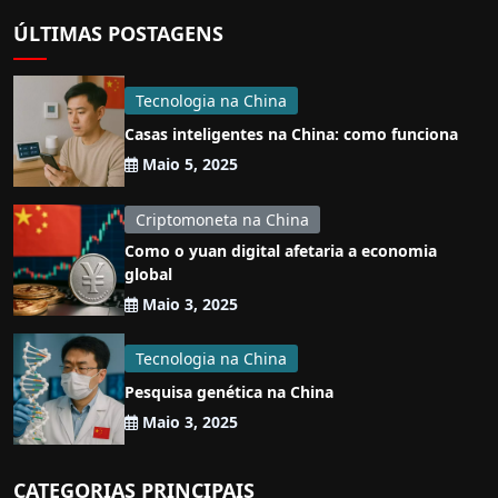
ÚLTIMAS POSTAGENS
Tecnologia na China
Casas inteligentes na China: como funciona
Maio 5, 2025
Criptomoneta na China
Como o yuan digital afetaria a economia
global
Maio 3, 2025
Tecnologia na China
Pesquisa genética na China
Maio 3, 2025
CATEGORIAS PRINCIPAIS