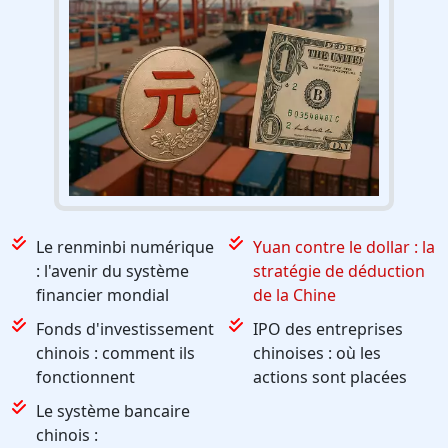
Le renminbi numérique
Yuan contre le dollar : la
: l'avenir du système
stratégie de déduction
financier mondial
de la Chine
Fonds d'investissement
IPO des entreprises
chinois : comment ils
chinoises : où les
fonctionnent
actions sont placées
Le système bancaire
chinois :