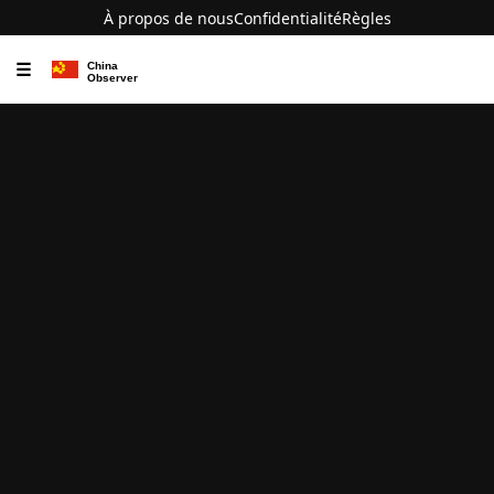
À propos de nous
Confidentialité
Règles
☰