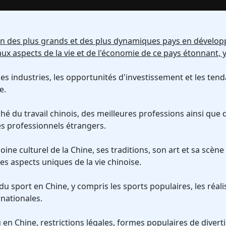
l'un des plus grands et des plus dynamiques pays en dével
aux aspects de la vie et de l'économie de ce pays étonnant, 
les industries, les opportunités d'investissement et les te
e.
é du travail chinois, des meilleures professions ainsi que d
es professionnels étrangers.
moine culturel de la Chine, ses traditions, son art et sa scè
des aspects uniques de la vie chinoise.
 sport en Chine, y compris les sports populaires, les réalis
rnationales.
eu en Chine, restrictions légales, formes populaires de diver