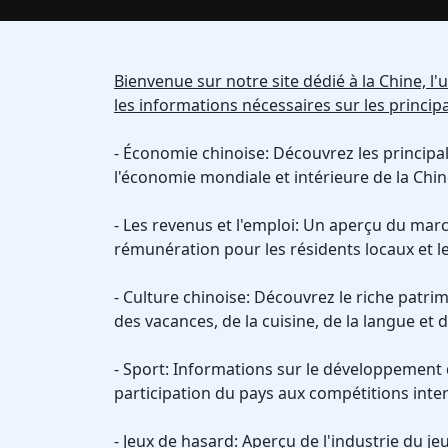
Bienvenue sur notre site dédié à la Chine, 
les informations nécessaires sur les princip
- Économie chinoise: Découvrez les principa
l'économie mondiale et intérieure de la Chin
- Les revenus et l'emploi: Un aperçu du march
rémunération pour les résidents locaux et l
- Culture chinoise: Découvrez le riche patri
des vacances, de la cuisine, de la langue et 
- Sport: Informations sur le développement du
participation du pays aux compétitions inte
- Jeux de hasard: Aperçu de l'industrie du j