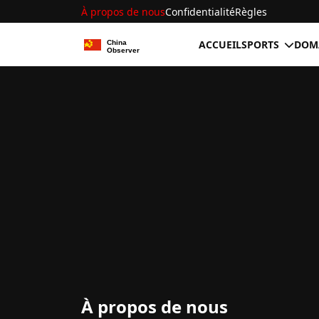
À propos de nous
Confidentialité
Règles
ACCUEIL
SPORTS
DOMA
À propos de nous