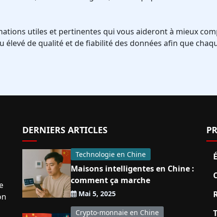
rmations utiles et pertinentes qui vous aideront à mieux co
 élevé de qualité et de fiabilité des données afin que chaq
DERNIERS ARTICLES
PR
Technologie en Chine
Maisons intelligentes en Chine :
C
comment ça marche
e
Mai 5, 2025
R
on
Crypto-monnaie en Chine