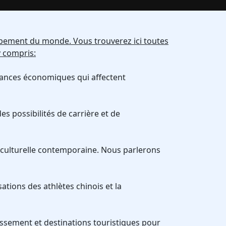
oppement du monde. Vous trouverez ici toutes
y compris:
ndances économiques qui affectent
es possibilités de carrière et de
ne culturelle contemporaine. Nous parlerons
ations des athlètes chinois et la
tissement et destinations touristiques pour