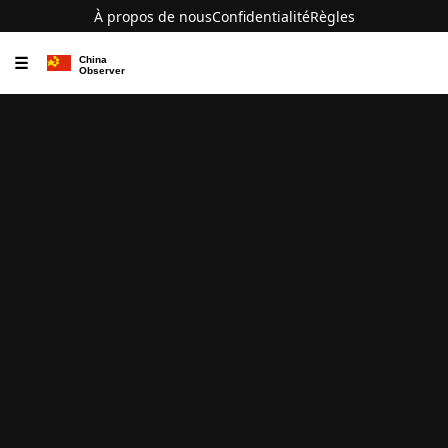
À propos de nous
Confidentialité
Règles
☰