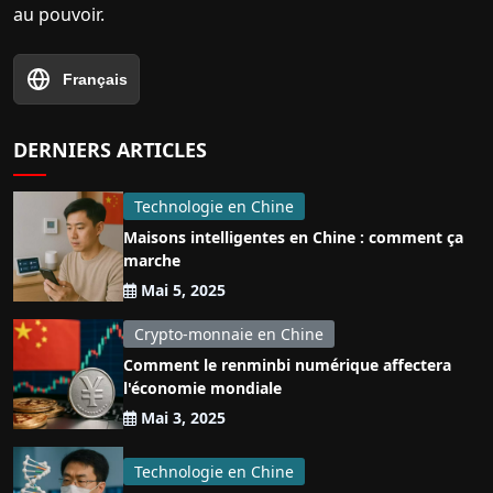
au pouvoir.
Français
DERNIERS ARTICLES
Technologie en Chine
Maisons intelligentes en Chine : comment ça
marche
Mai 5, 2025
Crypto-monnaie en Chine
Comment le renminbi numérique affectera
l'économie mondiale
Mai 3, 2025
Technologie en Chine