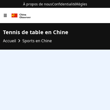
À propos de nous
Confidentialité
Règles
☰
Tennis de table en Chine
Accueil
Sports en Chine