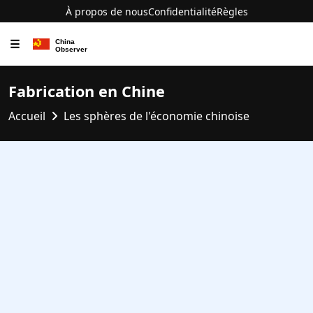
À propos de nous
Confidentialité
Règles
☰
Fabrication en Chine
Accueil
Les sphères de l'économie chinoise