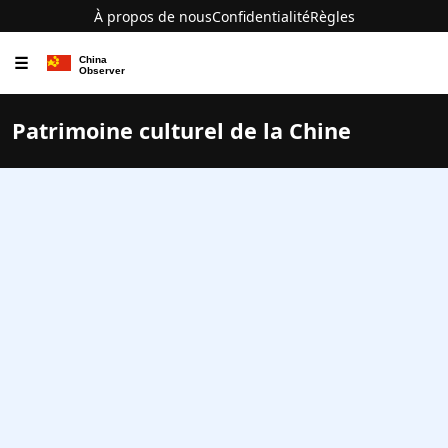
À propos de nous
Confidentialité
Règles
☰
Patrimoine culturel de la Chine