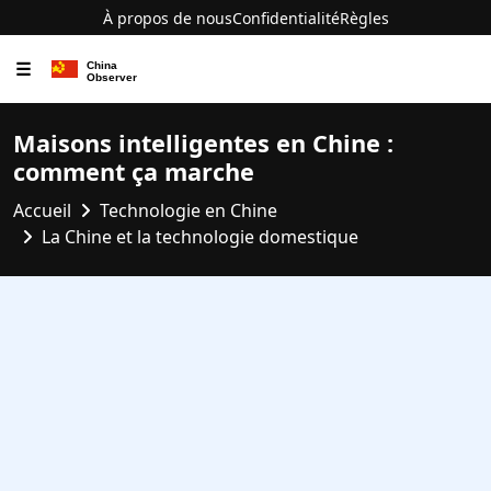
À propos de nous
Confidentialité
Règles
☰
Maisons intelligentes en Chine :
comment ça marche
Accueil
Technologie en Chine
La Chine et la technologie domestique