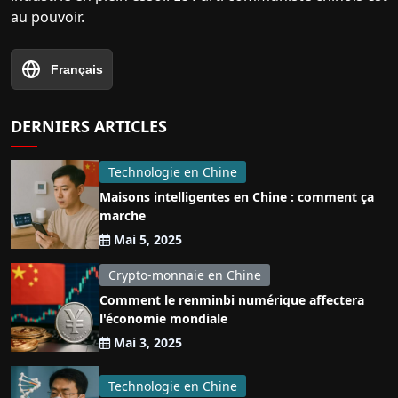
au pouvoir.
Français
DERNIERS ARTICLES
Technologie en Chine
Maisons intelligentes en Chine : comment ça
marche
Mai 5, 2025
Crypto-monnaie en Chine
Comment le renminbi numérique affectera
l'économie mondiale
Mai 3, 2025
Technologie en Chine