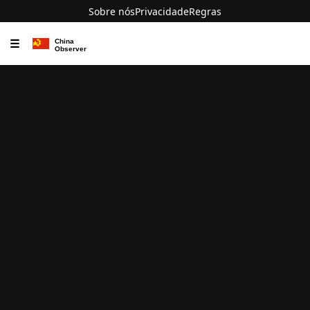
Sobre nós
Privacidade
Regras
☰