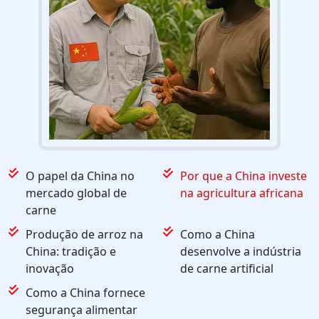
O papel da China no
Por que a China investe
mercado global de
na agricultura africana
carne
Produção de arroz na
Como a China
China: tradição e
desenvolve a indústria
inovação
de carne artificial
Como a China fornece
segurança alimentar