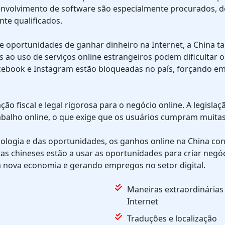
senvolvimento de software são especialmente procurados, d
te qualificados.
 oportunidades de ganhar dinheiro na Internet, a China ta
ões ao uso de serviços online estrangeiros podem dificultar
ebook e Instagram estão bloqueadas no país, forçando em
ção fiscal e legal rigorosa para o negócio online. A legisl
rabalho online, o que exige que os usuários cumpram muita
logia e das oportunidades, os ganhos online na China cont
tas chineses estão a usar as oportunidades para criar negóc
a nova economia e gerando empregos no setor digital.
Maneiras extraordinárias
Internet
Traduções e localização