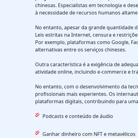
chinesas. Especialistas em tecnologia e de
à necessidade de recursos humanos altamen
No entanto, apesar da grande quantidade de
Leis estritas na Internet, censura e restriç
Por exemplo, plataformas como Google, Fac
alternativas entre os serviços chineses.
Outra característica é a exigência de adequa
atividade online, incluindo e-commerce e t
No entanto, com o desenvolvimento da tecno
profissionais mais experientes. Os internau
plataformas digitais, contribuindo para um
Podcasts e conteúdo de áudio
Ganhar dinheiro com NFT e metavélicos