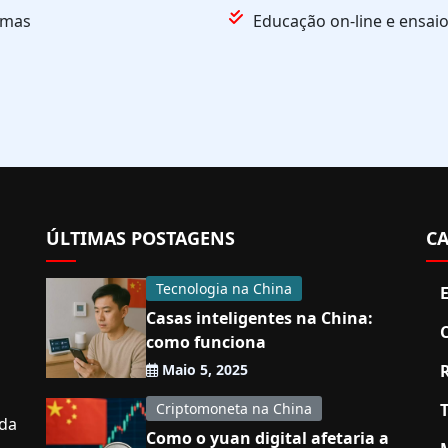
amas
Educação on-line e ensai
ÚLTIMAS POSTAGENS
CA
Tecnologia na China
Casas inteligentes na China:
como funciona
Maio 5, 2025
Criptomoneta na China
nda
Como o yuan digital afetaria a