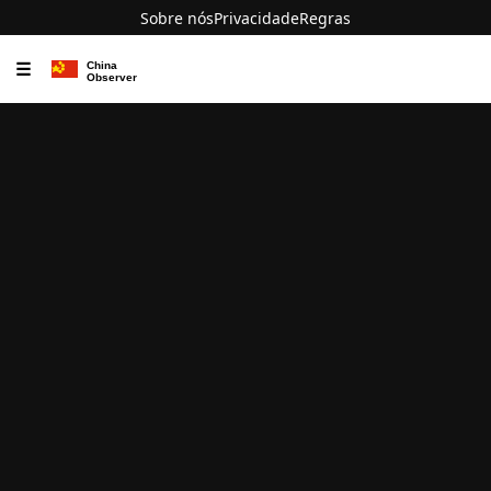
Sobre nós
Privacidade
Regras
☰