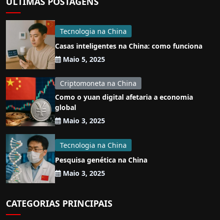
ÚLTIMAS POSTAGENS
Tecnologia na China
Casas inteligentes na China: como funciona
Maio 5, 2025
Criptomoneta na China
Como o yuan digital afetaria a economia
global
Maio 3, 2025
Tecnologia na China
Pesquisa genética na China
Maio 3, 2025
CATEGORIAS PRINCIPAIS