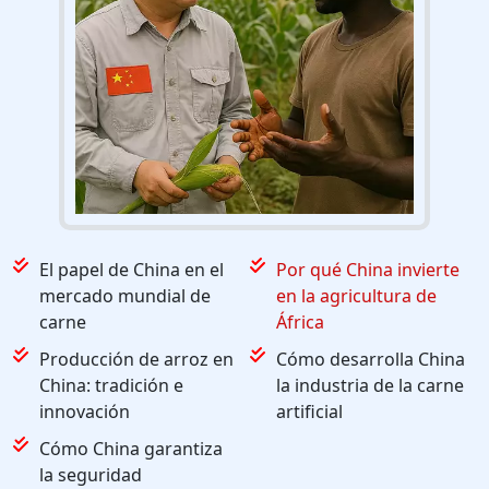
El papel de China en el
Por qué China invierte
mercado mundial de
en la agricultura de
carne
África
Producción de arroz en
Cómo desarrolla China
China: tradición e
la industria de la carne
innovación
artificial
Cómo China garantiza
la seguridad