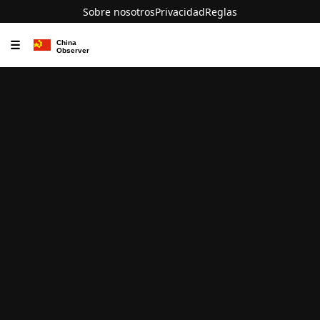
Sobre nosotros
Privacidad
Reglas
☰