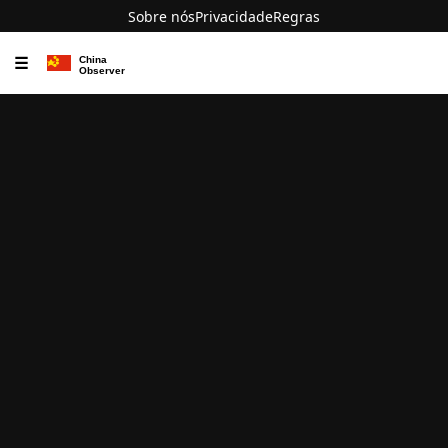
Sobre nós
Privacidade
Regras
☰