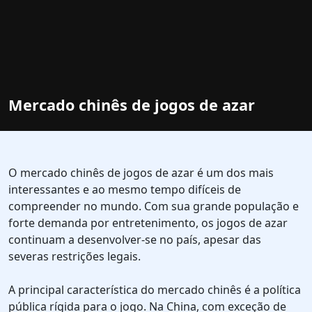
Mercado chinês de jogos de azar
O mercado chinês de jogos de azar é um dos mais
interessantes e ao mesmo tempo difíceis de
compreender no mundo. Com sua grande população e
forte demanda por entretenimento, os jogos de azar
continuam a desenvolver-se no país, apesar das
severas restrições legais.
A principal característica do mercado chinês é a política
pública rígida para o jogo. Na China, com exceção de