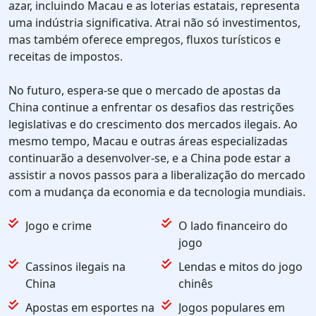
azar, incluindo Macau e as loterias estatais, representa
uma indústria significativa. Atrai não só investimentos,
mas também oferece empregos, fluxos turísticos e
receitas de impostos.
No futuro, espera-se que o mercado de apostas da
China continue a enfrentar os desafios das restrições
legislativas e do crescimento dos mercados ilegais. Ao
mesmo tempo, Macau e outras áreas especializadas
continuarão a desenvolver-se, e a China pode estar a
assistir a novos passos para a liberalização do mercado
com a mudança da economia e da tecnologia mundiais.
Jogo e crime
O lado financeiro do
jogo
Cassinos ilegais na
Lendas e mitos do jogo
China
chinês
Apostas em esportes na
Jogos populares em