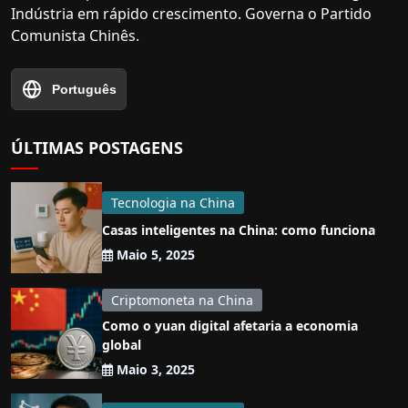
Indústria em rápido crescimento. Governa o Partido
Comunista Chinês.
Português
ÚLTIMAS POSTAGENS
Tecnologia na China
Casas inteligentes na China: como funciona
Maio 5, 2025
Criptomoneta na China
Como o yuan digital afetaria a economia
global
Maio 3, 2025