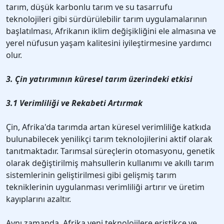
tarım, düşük karbonlu tarım ve su tasarrufu
teknolojileri gibi sürdürülebilir tarım uygulamalarının
başlatılması, Afrikanın iklim değişikliğini ele almasına ve
yerel nüfusun yaşam kalitesini iyileştirmesine yardımcı
olur.
3. Çin yatırımının küresel tarım üzerindeki etkisi
3.1 Verimliliği ve Rekabeti Artırmak
Çin, Afrika'da tarımda artan küresel verimliliğe katkıda
bulunabilecek yenilikçi tarım teknolojilerini aktif olarak
tanıtmaktadır. Tarımsal süreçlerin otomasyonu, genetik
olarak değiştirilmiş mahsullerin kullanımı ve akıllı tarım
sistemlerinin geliştirilmesi gibi gelişmiş tarım
tekniklerinin uygulanması verimliliği artırır ve üretim
kayıplarını azaltır.
Aynı zamanda, Afrika yeni teknolojilere eriştikçe ve