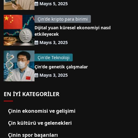
Mayıs 5, 2025
Çin'de kripto para birimi
Dijital yuan küresel ekonomiyi nasıl
etkileyecek
Mayıs 3, 2025
Çin'de Teknoloji
Çin'de genetik çalışmalar
Mayıs 3, 2025
EN IYI KATEGORILER
Çinin ekonomisi ve gelişimi
Çin kültürü ve gelenekleri
Çinin spor başarıları