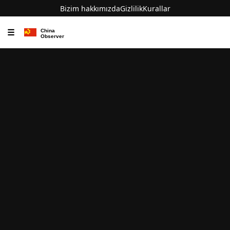
Bizim hakkımızda
Gizlilik
Kurallar
☰