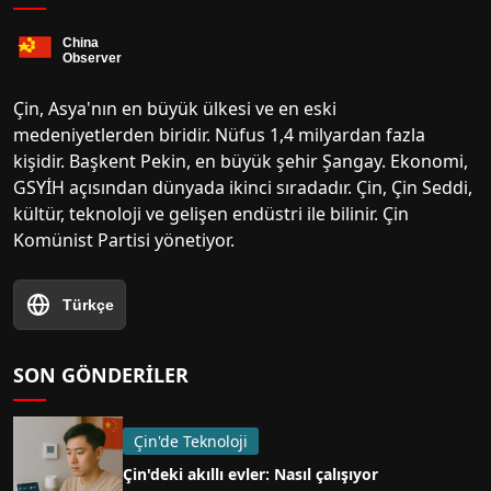
Çin, Asya'nın en büyük ülkesi ve en eski
medeniyetlerden biridir. Nüfus 1,4 milyardan fazla
kişidir. Başkent Pekin, en büyük şehir Şangay. Ekonomi,
GSYİH açısından dünyada ikinci sıradadır. Çin, Çin Seddi,
kültür, teknoloji ve gelişen endüstri ile bilinir. Çin
Komünist Partisi yönetiyor.
Türkçe
SON GÖNDERILER
Çin'de Teknoloji
Çin'deki akıllı evler: Nasıl çalışıyor