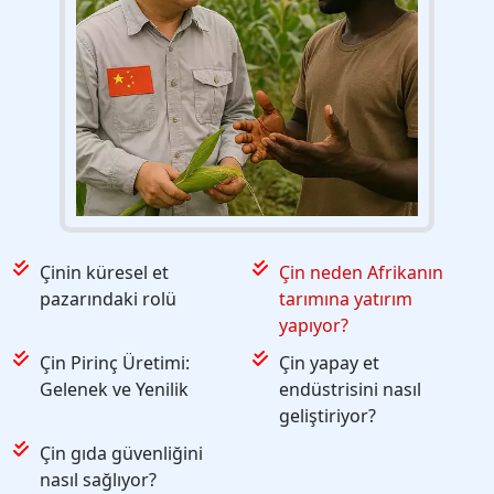
Çinin küresel et
Çin neden Afrikanın
pazarındaki rolü
tarımına yatırım
yapıyor?
Çin Pirinç Üretimi:
Çin yapay et
Gelenek ve Yenilik
endüstrisini nasıl
geliştiriyor?
Çin gıda güvenliğini
nasıl sağlıyor?