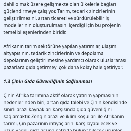
dahil olmak üzere gelişmekte olan ülkelerle bağları
güçlendirmeye çalışıyor. Tarım, tedarik zincirlerinin
geliştirilmesini, artan ticareti ve sürdürülebilir iş
modellerinin oluşturulmasını içerdiği için bu projenin
temel bileşenlerinden biridir.
Afrikanın tarım sektörüne yapılan yatırımlar, ulaşım
altyapısının, tedarik zincirlerinin ve depolama
depolarının geliştirilmesine yardımcı olarak uluslararası
pazarlara gıda getirmeyi çok daha kolay hale getiriyor.
1.3 Çinin Gıda Güvenliğinin Sağlanması
Çinin Afrika tarımına aktif olarak yatırım yapmasının
nedenlerinden biri, artan gıda talebi ve Çinin kendisinde
sınırlı arazi kaynakları karşısında gıda güvenliğini
sağlamaktır. Zengin arazi ve iklim koşulları ile Afrikanın
tarımı, Çin pazarının ihtiyaçlarını karşılayabilecek ve
uzun vadeli gıda arzına katkıda bulunabilecek ürünler