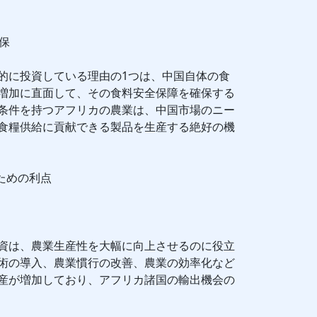
保
的に投資している理由の1つは、中国自体の食
増加に直面して、その食料安全保障を確保する
条件を持つアフリカの農業は、中国市場のニー
食糧供給に貢献できる製品を生産する絶好の機
ための利点
資は、農業生産性を大幅に向上させるのに役立
術の導入、農業慣行の改善、農業の効率化など
産が増加しており、アフリカ諸国の輸出機会の