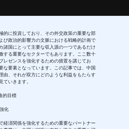
極的に投資しており、その外交政策の重要な部
よび政治的影響力の文脈における戦略的計画で
カ諸国にとって主要な収入源の一つであるだけ
激する重要なセクターでもあります。ここ数十
プレゼンスを強化するための措置を講じてお
要な要素となっています。この記事では、中国
理由、それが双方にどのような利益をもたらす
見ていきます。
略的目標
強化
で経済関係を強化するための重要なパートナー