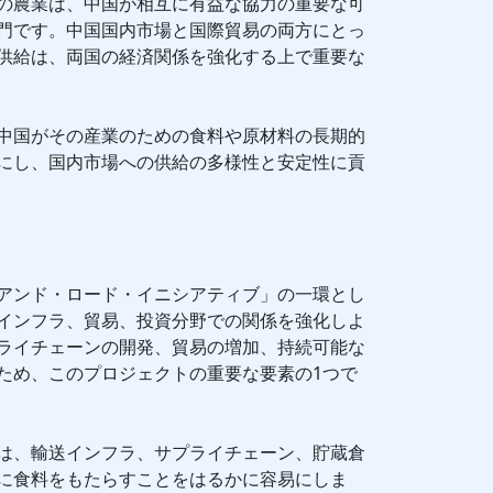
の農業は、中国が相互に有益な協力の重要な可
門です。中国国内市場と国際貿易の両方にとっ
供給は、両国の経済関係を強化する上で重要な
中国がその産業のための食料や原材料の長期的
にし、国内市場への供給の多様性と安定性に貢
アンド・ロード・イニシアティブ」の一環とし
インフラ、貿易、投資分野での関係を強化しよ
ライチェーンの開発、貿易の増加、持続可能な
ため、このプロジェクトの重要な要素の1つで
は、輸送インフラ、サプライチェーン、貯蔵倉
に食料をもたらすことをはるかに容易にしま