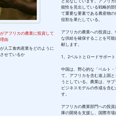
と見なしています。アフリカ
能性を見出している戦略的部
て重要な要素である農産物の
役割を果たしている。
アフリカの農業への投資は、
がアフリカの農業に投資して
な供給を確保することを可能
理由
献します。
が人工食肉産業をどのように
させているか
1。2ベルトとロードサポート
中国は、野心的な「ベルト・
て、アフリカを含む途上国と
うとしている。農業は、サプ
ビジネスモデルの作成を含む
す。
アフリカの農業部門への投資
庫の開発を支援し、国際市場