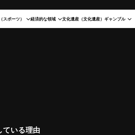
（スポーツ）
経済的な領域
文化遺産（文化遺産）
ギャンブル
している理由