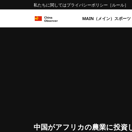
私たちに関しては
プライバシーポリシー
［ルール］
MAIN（メイン）
スポーツ
中国がアフリカの農業に投資