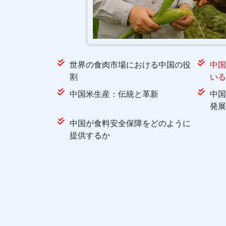
世界の食肉市場における中国の役
中国
割
いる
中国米生産：伝統と革新
中国
発展
中国が食料安全保障をどのように
提供するか