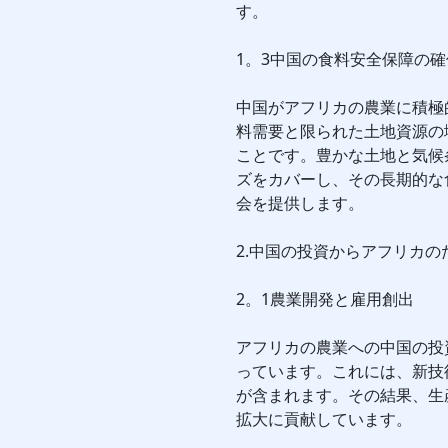
す。
1。3中国の食料安全保障の確
中国がアフリカの農業に積極
料需要と限られた土地資源の
ことです。豊かな土地と気候
ズをカバーし、その長期的な
会を提供します。
2.中国の投資からアフリカの
2。1農業開発と雇用創出
アフリカの農業への中国の投
っています。これには、新技
が含まれます。その結果、生
拡大に貢献しています。