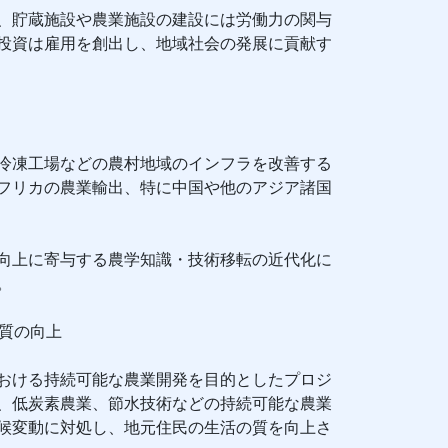
、貯蔵施設や農業施設の建設には労働力の関与
投資は雇用を創出し、地域社会の発展に貢献す
冷凍工場などの農村地域のインフラを改善する
フリカの農業輸出、特に中国や他のアジア諸国
向上に寄与する農学知識・技術移転の近代化に
。
の質の向上
おける持続可能な農業開発を目的としたプロジ
、低炭素農業、節水技術などの持続可能な農業
候変動に対処し、地元住民の生活の質を向上さ