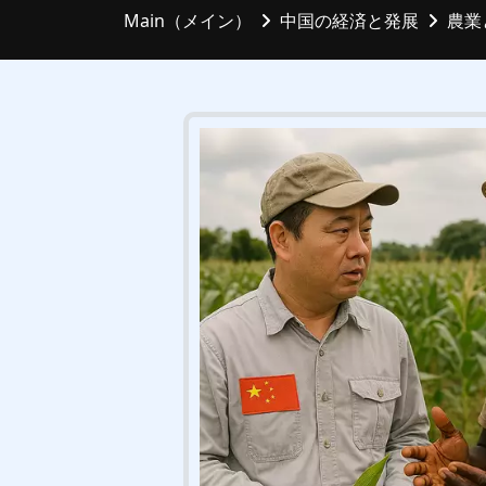
Main（メイン）
中国の経済と発展
農業