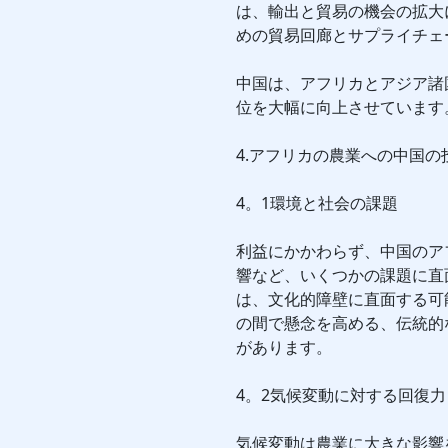
は、輸出と貿易の機会の拡大
めの貿易回廊とサプライチェ
中国は、アフリカとアジア諸
位を大幅に向上させています
4.アフリカの農業への中国の
4。1環境と社会の課題
利益にかかわらず、中国のア
響など、いくつかの課題に直
は、文化的障壁に直面する可
の間で懸念を高める、伝統的
があります。
4。2気候変動に対する回復力
気候変動は農業に大きな影響