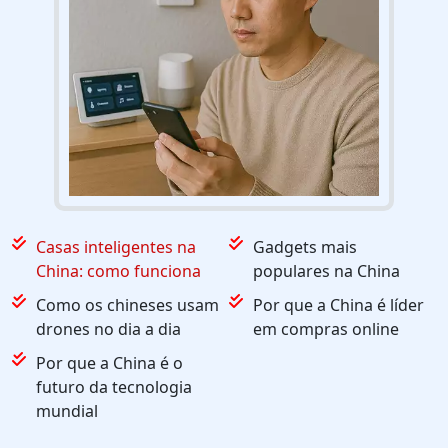
Casas inteligentes na
Gadgets mais
China: como funciona
populares na China
Como os chineses usam
Por que a China é líder
drones no dia a dia
em compras online
Por que a China é o
futuro da tecnologia
mundial