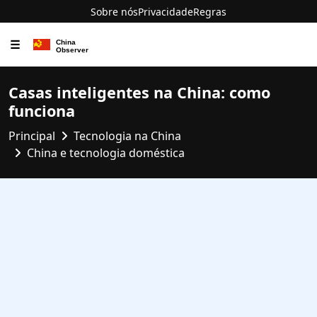
Sobre nós
Privacidade
Regras
☰
Casas inteligentes na China: como
funciona
Principal
Tecnologia na China
China e tecnologia doméstica