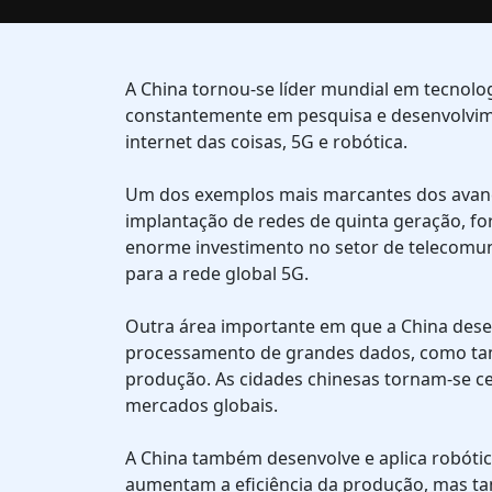
A China tornou-se líder mundial em tecnolo
constantemente em pesquisa e desenvolvimen
internet das coisas, 5G e robótica.
Um dos exemplos mais marcantes dos avanço
implantação de redes de quinta geração, for
enorme investimento no setor de telecomu
para a rede global 5G.
Outra área importante em que a China desenvo
processamento de grandes dados, como tam
produção. As cidades chinesas tornam-se c
mercados globais.
A China também desenvolve e aplica robótic
aumentam a eficiência da produção, mas ta