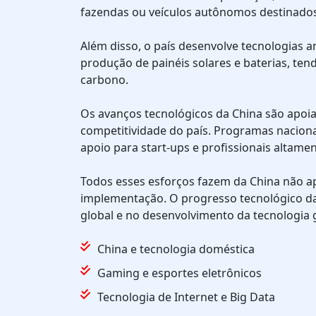
fazendas ou veículos autônomos destinados
Além disso, o país desenvolve tecnologias am
produção de painéis solares e baterias, te
carbono.
Os avanços tecnológicos da China são apoi
competitividade do país. Programas naciona
apoio para start-ups e profissionais altamen
Todos esses esforços fazem da China não a
implementação. O progresso tecnológico d
global e no desenvolvimento da tecnologia g
China e tecnologia doméstica
Gaming e esportes eletrônicos
Tecnologia de Internet e Big Data