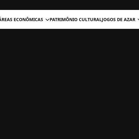
ÁREAS ECONÔMICAS
PATRIMÔNIO CULTURAL
JOGOS DE AZAR