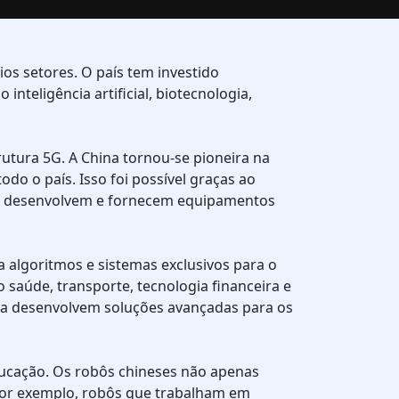
os setores. O país tem investido
teligência artificial, biotecnologia,
tura 5G. A China tornou-se pioneira na
do o país. Isso foi possível graças ao
ue desenvolvem e fornecem equipamentos
ia algoritmos e sistemas exclusivos para o
aúde, transporte, tecnologia financeira e
gia desenvolvem soluções avançadas para os
educação. Os robôs chineses não apenas
Por exemplo, robôs que trabalham em