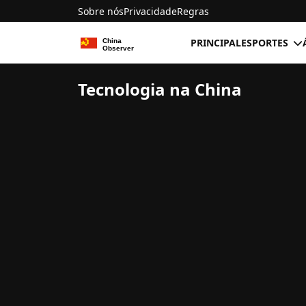
Sobre nós
Privacidade
Regras
PRINCIPAL
ESPORTES
Tecnologia na China