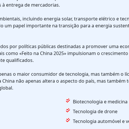
 à entrega de mercadorias.
bientais, incluindo energia solar, transporte elétrico e tec
ndo um papel importante na transição para a energia susten
ados por políticas públicas destinadas a promover uma ec
is como «Feito na China 2025» impulsionam o crescimento 
te qualificados.
penas o maior consumidor de tecnologia, mas também o líd
a China não apenas altera o aspecto do país, mas também
lobal.
Biotecnologia e medicina
Tecnologia de drone
Tecnologia automóvel e ve