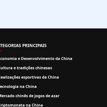
TEGORIAS PRINCIPAIS
Economia e Desenvolvimento da China
Cultura e tradições chinesas
Realizações esportivas da China
Tecnologia na China
Mercado chinês de jogos de azar
Criptomoneta na China