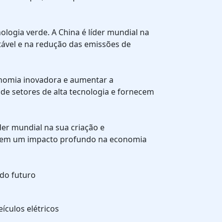
nologia verde. A China é líder mundial na
tável e na redução das emissões de
onomia inovadora e aumentar a
de setores de alta tecnologia e fornecem
er mundial na sua criação e
 tem um impacto profundo na economia
 do futuro
ículos elétricos