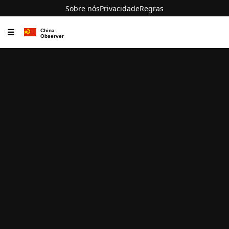
Sobre nós
Privacidade
Regras
☰