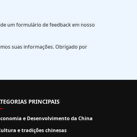
és de um formulário de feedback em nosso
zamos suas informações. Obrigado por
TEGORIAS PRINCIPAIS
Economia e Desenvolvimento da China
Cultura e tradições chinesas