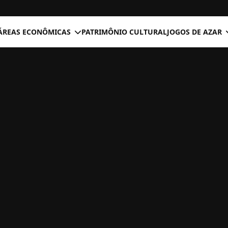
ÁREAS ECONÔMICAS
PATRIMÔNIO CULTURAL
JOGOS DE AZAR