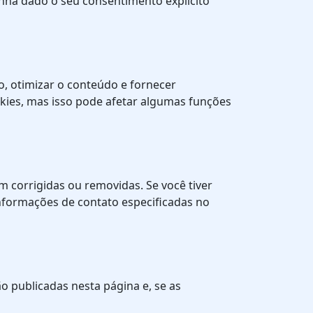
enha dado o seu consentimento explícito
o, otimizar o conteúdo e fornecer
okies, mas isso pode afetar algumas funções
m corrigidas ou removidas. Se você tiver
nformações de contato especificadas no
ão publicadas nesta página e, se as