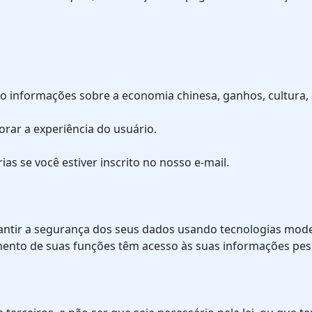
do informações sobre a economia chinesa, ganhos, cultura, 
orar a experiência do usuário.
rias se você estiver inscrito no nosso e-mail.
rantir a segurança dos seus dados usando tecnologias mo
mento de suas funções têm acesso às suas informações pes