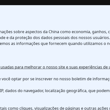
mações sobre aspectos da China como economia, ganhos, cul
 e da proteção dos dados pessoais dos nossos usuários. E
mos as informações que fornecem quando utilizamos o no
adas para melhorar o nosso site e suas experiências de us
se você optar por se inscrever no nosso boletim de informa
 IP, dados do navegador, localização geográfica, que pod
ais como cliques, visualizações de páginas e outras ações n