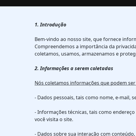
1. Introdução
Bem-vindo ao nosso site, que fornece infor
Compreendemos a importância da privacidade
coletamos, usamos, armazenamos e protege
2. Informações a serem coletadas
Nós coletamos informações que podem ser us
- Dados pessoais, tais como nome, e-mail, 
- Informações técnicas, tais como endereço
você visita o site.
- Dados sobre sua interação com conteúdo, t