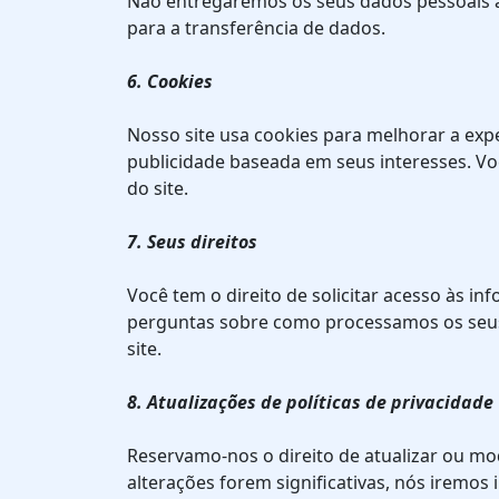
Não entregaremos os seus dados pessoais a t
para a transferência de dados.
6. Cookies
Nosso site usa cookies para melhorar a expe
publicidade baseada em seus interesses. Vo
do site.
7. Seus direitos
Você tem o direito de solicitar acesso às i
perguntas sobre como processamos os seus 
site.
8. Atualizações de políticas de privacidade
Reservamo-nos o direito de atualizar ou modi
alterações forem significativas, nós iremos 