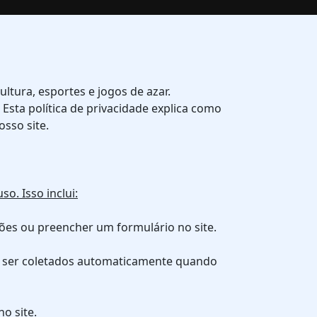
tura, esportes e jogos de azar.
sta política de privacidade explica como
sso site.
o. Isso inclui:
ções ou preencher um formulário no site.
em ser coletados automaticamente quando
o site.