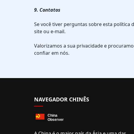
9. Contatos
Se você tiver perguntas sobre esta polític
site ou e-mail.
Valorizamos a sua privacidade e procuramo
confiar em nós.
NAVEGADOR CHINÊS
A China é o maior país da Ásia e uma das