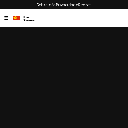
Sobre nós
Privacidade
Regras
☰