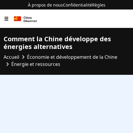
À propos de nous
Confidentialité
Règles
☰
Comment la Chine développe des
énergies alternatives
Accueil
Économie et développement de la Chine
Énergie et ressources