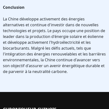
Conclusion
La Chine développe activement des énergies
alternatives et continue d'investir dans de nouvelles
technologies et projets. Le pays occupe une position de
leader dans la production d'énergie solaire et éolienne
et développe activement l'hydroélectricité et les
biocarburants. Malgré les défis actuels, tels que
l'intégration des énergies renouvelables et les barrières
environnementales, la Chine continue d'avancer vers
son objectif d'assurer un avenir énergétique durable et
de parvenir à la neutralité carbone.