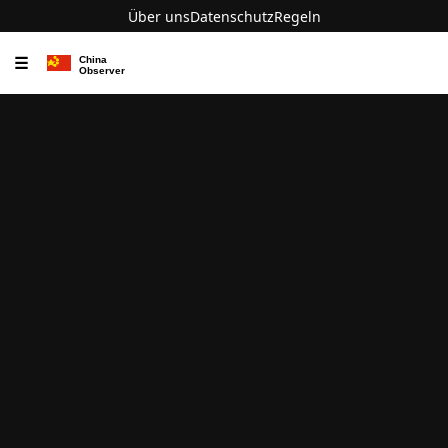
Über uns
Datenschutz
Regeln
☰