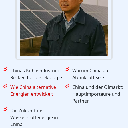
Chinas Kohleindustrie:
Warum China auf
Risiken für die Ökologie
Atomkraft setzt
Wie China alternative
China und der Ölmarkt:
Energien entwickelt
Hauptimporteure und
Partner
Die Zukunft der
Wasserstoffenergie in
China