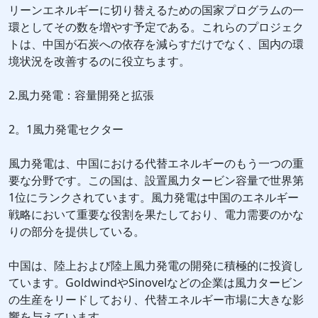
リーンエネルギーに切り替えるための国家プログラムの一
環としてその数を増やす予定である。これらのプロジェク
トは、中国が石炭への依存を減らすだけでなく、国内の環
境状況を改善するのに役立ちます。
2.風力発電：容量開発と拡張
2。1風力発電セクター
風力発電は、中国における代替エネルギーのもう一つの重
要な分野です。この国は、設置風力タービン容量で世界第
1位にランクされています。風力発電は中国のエネルギー
戦略において重要な役割を果たしており、電力需要のかな
りの部分を提供している。
中国は、陸上および陸上風力発電の開発に積極的に投資し
ています。GoldwindやSinovelなどの企業は風力タービン
の生産をリードしており、代替エネルギー市場に大きな影
響を与えています。