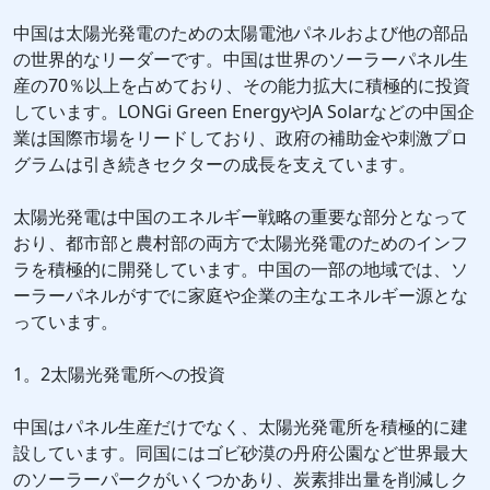
中国は太陽光発電のための太陽電池パネルおよび他の部品
の世界的なリーダーです。中国は世界のソーラーパネル生
産の70％以上を占めており、その能力拡大に積極的に投資
しています。LONGi Green EnergyやJA Solarなどの中国企
業は国際市場をリードしており、政府の補助金や刺激プロ
グラムは引き続きセクターの成長を支えています。
太陽光発電は中国のエネルギー戦略の重要な部分となって
おり、都市部と農村部の両方で太陽光発電のためのインフ
ラを積極的に開発しています。中国の一部の地域では、ソ
ーラーパネルがすでに家庭や企業の主なエネルギー源とな
っています。
1。2太陽光発電所への投資
中国はパネル生産だけでなく、太陽光発電所を積極的に建
設しています。同国にはゴビ砂漠の丹府公園など世界最大
のソーラーパークがいくつかあり、炭素排出量を削減しク