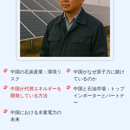
中国の石炭産業：環境リ
中国がなぜ原子力に賭け
スク
ているのか
中国が代替エネルギーを
中国と石油市場：トップ
開発している方法
インポーターとパートナ
ー
中国における水素電力の
未来