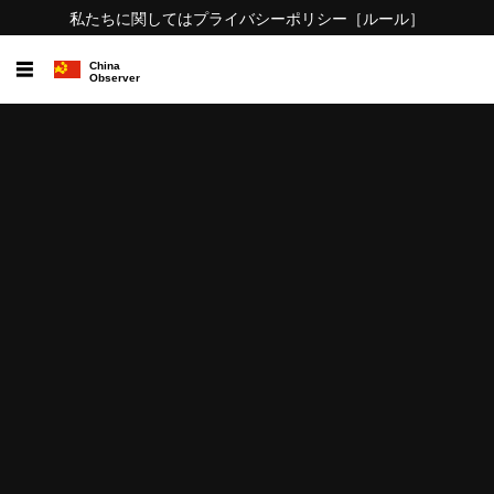
私たちに関しては
プライバシーポリシー
［ルール］
☰