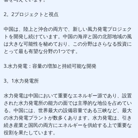
2。2プロジェクトと視点
中国は、陸上と沖合の両方で、新しい風力発電プロジェク
トを開発し続けています。中国の海岸と国の北部地域の風
は大きな可能性を秘めており、この分野はさらなる投資に
とって最も有望な分野の1つです。
3.水力発電：容量の増加と持続可能な開発
3。1水力発電所
水力発電は中国において重要なエネルギー源であり、設置
された水力発電所の能力の面では主導的な地位を占めてい
る。中国には、世界最大の設備容量である三峡など、最大
の水力発電プラントが数多くあります。水力発電は、引き
続き産業と国民の両方にエネルギーを供給する上で重要な
役割を果たしています。