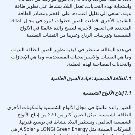
واستجابة لهذه التحديات، تعمل البلاد بنشاط على تطوير طاقة
بديلة، تسعى إلى تقليل اعتمادها على الفحم ومصادر الطاقة
التقليدية الأخرى. قطعت الصين خطوات كبيرة في مجال الطاقة
المتجددة في العقود الأخيرة، لتصبح رائدة عالميًا في الألواح
الشمسية وتوربينات الرياح وغيرها من التقنيات النظيفة.
في هذه المقالة، سننظر في كيفية تطوير الصين للطاقة البديلة،
وما هي التقنيات والاستراتيجيات المستخدمة، وما هي الإنجازات
والتحديات المصاحبة لهذه العملية.
1. الطاقة الشمسية: قيادة السوق العالمية
1.1 إنتاج الألواح الشمسية
الصين رائدة عالميًا في مجال الألواح الشمسية والمكونات الأخرى
للطاقة الشمسية. تمثل الصين أكثر من 70٪ من إنتاج الألواح
الشمسية العالمي، وتستثمر البلاد بنشاط في توسيع قدرتها.
الشركات الصينية مثل LONGi Green Energy و JA Solar هي