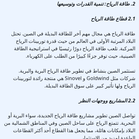
2. طاقة الرياح: تنمية القدرات وتوسيعها
2.1 قطاع طاقة الرياح
طاقة الرياح هي مجال مهم آخر للطاقة البديلة في الصين. تحتل
البلاد المرتبة الأولى في العالم من حيث قدرة توربينات الرياح
المركبة. تلعب طاقة الرياح دورًا رئيسيًا في استراتيجية الطاقة
الصينية، حيث توفر جزءًا كبيرًا من الطلب على الكهرباء.
تستثمر الصين بنشاط في تطوير طاقة الرياح البرية والبرية.
شركات مثل Goldwind و Sinovel هي منتجة رائدة لتوربينات
الرياح ولها تأثير كبير على سوق الطاقة البديلة.
2.2 المشاريع ووجهات النظر
تواصل الصين تطوير مشاريع طاقة الرياح الجديدة، سواء البرية أو
البحرية. تتمتع الرياح على ساحل الصين وفي المناطق الشمالية من
البلاد بإمكانات هائلة، مما يجعل هذا القطاع أحد أكثر القطاعات
الواعدة لمزيد من الاستثمار.