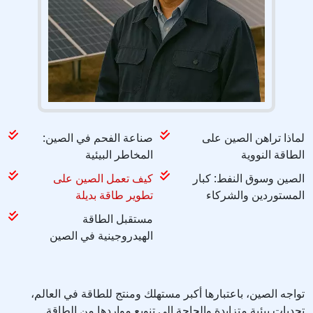
لماذا تراهن الصين على
صناعة الفحم في الصين:
الطاقة النووية
المخاطر البيئية
الصين وسوق النفط: كبار
كيف تعمل الصين على
المستوردين والشركاء
تطوير طاقة بديلة
مستقبل الطاقة
الهيدروجينية في الصين
تواجه الصين، باعتبارها أكبر مستهلك ومنتج للطاقة في العالم،
تحديات بيئية متزايدة والحاجة إلى تنويع مواردها من الطاقة.