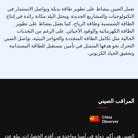
تعمل الصين بنشاط على تطوير طاقة بديلة وتواصل الاستثمار في
التكنولوجيات والمشاريع الجديدة. ويحتل البلد مكانة رائدة في إنتاج
الطاقة الشمسية وطاقة الرياح، كما يعمل بنشاط على تطوير
الطاقة الكهرمائية والوقود الأحيائي. على الرغم من التحديات
الحالية مثل تكامل الطاقة المتجددة والحواجز البيئية، تواصل الصين
التحرك نحو هدفها المتمثل في تأمين مستقبل للطاقة المستدامة
وتحقيق الحياد الكربوني.
المراقب الصيني
الصين هي أكبر دولة في آسيا وواحدة من أقدم الحضارات. يبلغ عدد