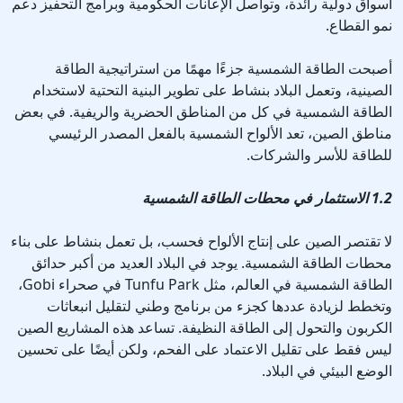
أسواق دولية رائدة، وتواصل الإعانات الحكومية وبرامج التحفيز دعم
نمو القطاع.
أصبحت الطاقة الشمسية جزءًا مهمًا من استراتيجية الطاقة
الصينية، وتعمل البلاد بنشاط على تطوير البنية التحتية لاستخدام
الطاقة الشمسية في كل من المناطق الحضرية والريفية. في بعض
مناطق الصين، تعد الألواح الشمسية بالفعل المصدر الرئيسي
للطاقة للأسر والشركات.
1.2 الاستثمار في محطات الطاقة الشمسية
لا تقتصر الصين على إنتاج الألواح فحسب، بل تعمل بنشاط على بناء
محطات الطاقة الشمسية. يوجد في البلاد العديد من أكبر حدائق
الطاقة الشمسية في العالم، مثل Tunfu Park في صحراء Gobi،
وتخطط لزيادة عددها كجزء من برنامج وطني لتقليل انبعاثات
الكربون والتحول إلى الطاقة النظيفة. تساعد هذه المشاريع الصين
ليس فقط على تقليل الاعتماد على الفحم، ولكن أيضًا على تحسين
الوضع البيئي في البلاد.