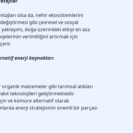
ratejiler
ntajları olsa da, nehir ekosistemlerini
eğiştirmesi gibi çevresel ve sosyal
 yaklaşımı, doğa üzerindeki etkiyi en aza
jelerinin verimliliğini artırmak için
çerir.
ernatif enerji kaynakları
r organik malzemeler gibi tarımsal atıkları
akıt teknolojileri geliştirmektedir.
 için ve kömüre alternatif olarak
anlarda enerji stratejisinin önemli bir parçası