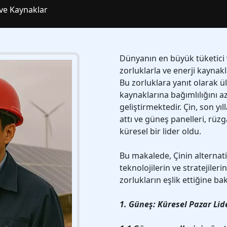
 ve Kaynaklar
Dünyanın en büyük tüketici ve
zorluklarla ve enerji kaynakl
Bu zorluklara yanıt olarak ü
kaynaklarına bağımlılığını az
geliştirmektedir. Çin, son yı
attı ve güneş panelleri, rüzg
küresel bir lider oldu.
Bu makalede, Çinin alternatif
teknolojilerin ve stratejiler
zorlukların eşlik ettiğine ba
1. Güneş: Küresel Pazar Lide