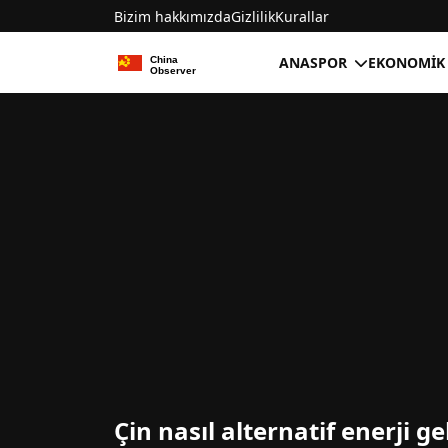
Bizim hakkımızda
Gizlilik
Kurallar
ANA
SPOR
EKONOMIK
Çin nasıl alternatif enerji ge