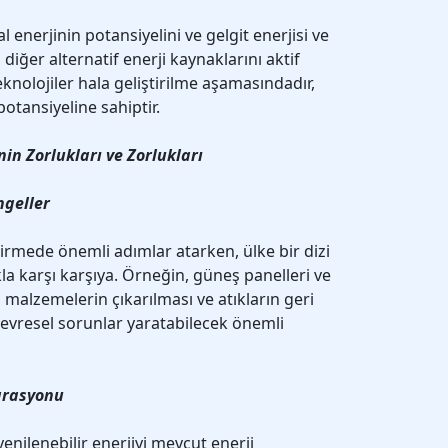
 enerjinin potansiyelini ve gelgit enerjisi ve
 diğer alternatif enerji kaynaklarını aktif
eknolojiler hala geliştirilme aşamasındadır,
otansiyeline sahiptir.
nin Zorlukları ve Zorlukları
ngeller
ştirmede önemli adımlar atarken, ülke bir dizi
kla karşı karşıya. Örneğin, güneş panelleri ve
 malzemelerin çıkarılması ve atıkların geri
evresel sorunlar yaratabilecek önemli
egrasyonu
enilenebilir enerjiyi mevcut enerji