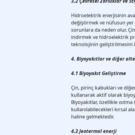
3.2 Çevresel Zorluklar ve St
Hidroelektrik enerjisinin ava
değiştirmek ve nüfusun yer d
sorunlara da neden olur. Çin
indirmek ve hidroelektrik pro
teknolojinin geliştirilmesini i
4. Biyoyakıtlar ve diğer alt
4.1 Biyoyakıt Geliştirme
Çin, pirinç kabukları ve diğe
kullanarak aktif olarak biyoy
Biyoyakıtlar, özellikle ısıtma
kullanılabilecekleri kırsal al
haline gelmektedir.
4.2 Jeotermal enerji