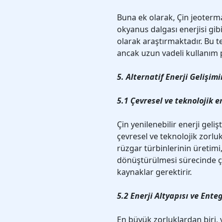
Buna ek olarak, Çin jeotermal
okyanus dalgası enerjisi gibi
olarak araştırmaktadır. Bu t
ancak uzun vadeli kullanım p
5. Alternatif Enerji Gelişimi
5.1 Çevresel ve teknolojik e
Çin yenilenebilir enerji geli
çevresel ve teknolojik zorlu
rüzgar türbinlerinin üretimi,
dönüştürülmesi sürecinde ç
kaynaklar gerektirir.
5.2 Enerji Altyapısı ve Ent
En büyük zorluklardan biri, y