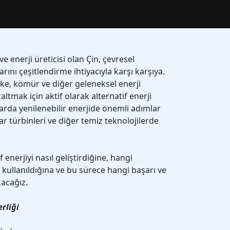
 enerji üreticisi olan Çin, çevresel
arını çeşitlendirme ihtiyacıyla karşı karşıya.
lke, kömür ve diğer geleneksel enerji
altmak için aktif olarak alternatif enerji
llarda yenilenebilir enerjide önemli adımlar
ar türbinleri ve diğer temiz teknolojilerde
 enerjiyi nasıl geliştirdiğine, hangi
in kullanıldığına ve bu sürece hangi başarı ve
kacağız.
rliği