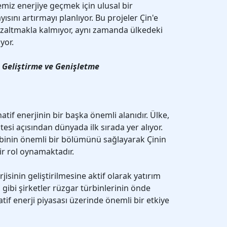
miz enerjiye geçmek için ulusal bir
sını artırmayı planlıyor. Bu projeler Çin'e
zaltmakla kalmıyor, aynı zamanda ülkedeki
yor.
e Geliştirme ve Genişletme
natif enerjinin bir başka önemli alanıdır. Ülke,
esi açısından dünyada ilk sırada yer alıyor.
lebinin önemli bir bölümünü sağlayarak Çinin
ir rol oynamaktadır.
jisinin geliştirilmesine aktif olarak yatırım
 gibi şirketler rüzgar türbinlerinin önde
natif enerji piyasası üzerinde önemli bir etkiye