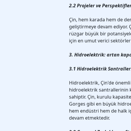
2.2 Projeler ve Perspektifle
Çin, hem karada hem de deni
geliştirmeye devam ediyor. Ç
rüzgar büyük bir potansiyele
için en umut verici sektörler
3. Hidroelektrik: artan kap
3.1 Hidroelektrik Santraller
Hidroelektrik, Çin'de önemli 
hidroelektrik santrallerinin
sahiptir. Çin, kurulu kapas
Gorges gibi en büyük hidroel
hem endüstri hem de halk iç
devam etmektedir.