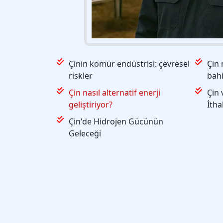
Çinin kömür endüstrisi: çevresel
Çin 
riskler
bahi
Çin nasıl alternatif enerji
Çin 
geliştiriyor?
İtha
Çin'de Hidrojen Gücünün
Geleceği