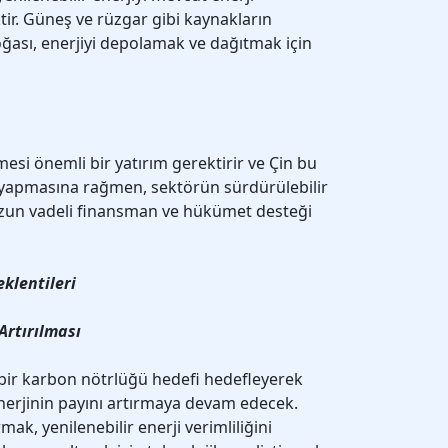
ir. Güneş ve rüzgar gibi kaynakların
doğası, enerjiyi depolamak ve dağıtmak için
lmesi önemli bir yatırım gerektirir ve Çin bu
m yapmasına rağmen, sektörün sürdürülebilir
zun vadeli finansman ve hükümet desteği
eklentileri
Artırılması
li bir karbon nötrlüğü hedefi hedefleyerek
enerjinin payını artırmaya devam edecek.
rmak, yenilenebilir enerji verimliliğini