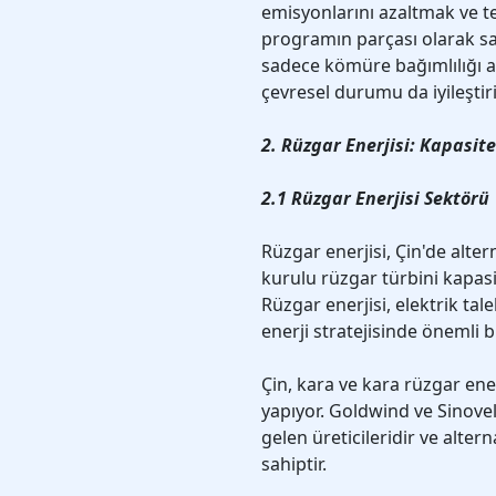
emisyonlarını azaltmak ve te
programın parçası olarak sayı
sadece kömüre bağımlılığı a
çevresel durumu da iyileştiri
2. Rüzgar Enerjisi: Kapasit
2.1 Rüzgar Enerjisi Sektörü
Rüzgar enerjisi, Çin'de alter
kurulu rüzgar türbini kapasit
Rüzgar enerjisi, elektrik ta
enerji stratejisinde önemli b
Çin, kara ve kara rüzgar ener
yapıyor. Goldwind ve Sinovel
gelen üreticileridir ve alter
sahiptir.