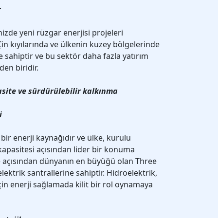
r
zde yeni rüzgar enerjisi projeleri
in kıyılarında ve ülkenin kuzey bölgelerinde
 sahiptir ve bu sektör daha fazla yatırım
den biridir.
asite ve sürdürülebilir kalkınma
i
bir enerji kaynağıdır ve ülke, kurulu
 kapasitesi açısından lider bir konuma
ite açısından dünyanın en büyüğü olan Three
ektrik santrallerine sahiptir. Hidroelektrik,
in enerji sağlamada kilit bir rol oynamaya