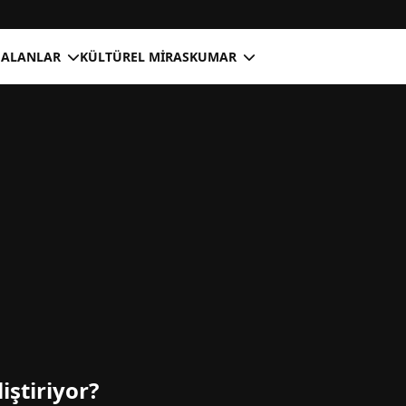
 ALANLAR
KÜLTÜREL MIRAS
KUMAR
liştiriyor?