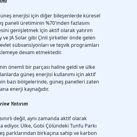
imi
üneş enerjisi için diğer bileşenlerde küresel
neş paneli üretiminin %70'inden fazlasını
sini genişletmek için aktif olarak yatırım
ve JA Solar gibi Çinli şirketler önde gelen
devlet sübvansiyonları ve teşvik programları
klemeye devam etmektedir.
inin önemli bir parçası haline geldi ve ülke
anlarda güneş enerjisi kullanımı için aktif
Çinin bazı bölgelerinde, güneş panelleri zaten
 ana enerji kaynağıdır.
erine Yatırım
sınırlı değil, aynı zamanda aktif olarak
nşa ediyor. Ülke, Gobi Çölündeki Tunfu Parkı
eş parklarından birkaçına sahip ve karbon