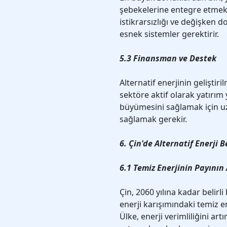
şebekelerine entegre etmekt
istikrarsızlığı ve değişken 
esnek sistemler gerektirir.
5.3 Finansman ve Destek
Alternatif enerjinin geliştiri
sektöre aktif olarak yatırı
büyümesini sağlamak için u
sağlamak gerekir.
6. Çin'de Alternatif Enerji B
6.1 Temiz Enerjinin Payının 
Çin, 2060 yılına kadar belir
enerji karışımındaki temiz 
Ülke, enerji verimliliğini artı