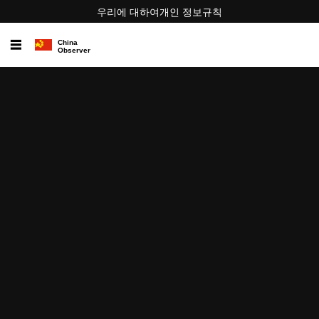
우리에 대하여
개인 정보
규칙
☰