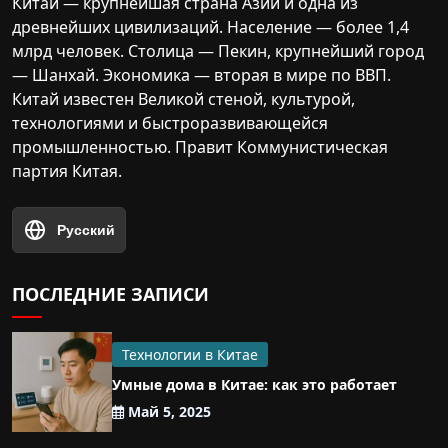
Китай — крупнейшая страна Азии и одна из
древнейших цивилизаций. Население — более 1,4
млрд человек. Столица — Пекин, крупнейший город
— Шанхай. Экономика — вторая в мире по ВВП.
Китай известен Великой стеной, культурой,
технологиями и быстроразвивающейся
промышленностью. Правит Коммунистическая
партия Китая.
Русский
ПОСЛЕДНИЕ ЗАПИСИ
Технологии в Китае
Умные дома в Китае: как это работает
Май 5, 2025