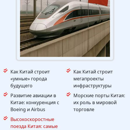
Как Китай строит
Как Китай строит
«умные» города
мегапроекты
будущего
инфраструктуры
Развитие авиации в
Морские порты Китая:
Китае: конкуренция с
их роль в мировой
Boeing и Airbus
торговле
Высокоскоростные
поезда Китая: самые