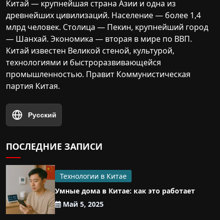
Китай — крупнейшая страна Азии и одна из
древнейших цивилизаций. Население — более 1,4
млрд человек. Столица — Пекин, крупнейший город
— Шанхай. Экономика — вторая в мире по ВВП.
Китай известен Великой стеной, культурой,
технологиями и быстроразвивающейся
промышленностью. Правит Коммунистическая
партия Китая.
Русский
ПОСЛЕДНИЕ ЗАПИСИ
Технологии в Китае
Умные дома в Китае: как это работает
Май 5, 2025