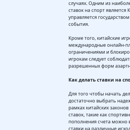
случаях. Одним из наибо
ставок на спорт является 
управляется государством
события.
Кроме того, китайские игр
международные онлайн-пл
ограничениями и блокиров
игрокам следует соблюдат
разрешенных форм азартн
Как делать ставки на сп
Для того чтобы начать де
достаточно выбрать надеж
рамках китайских законо
ставок, такие как спортив
пополнения счета можно 
ставки на различные исхо