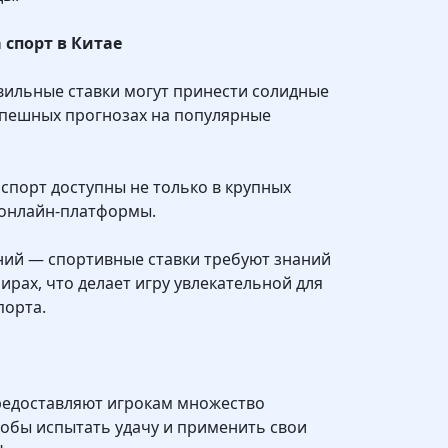
 спорт в Китае
вильные ставки могут принести солидные
спешных прогнозах на популярные
 спорт доступны не только в крупных
з онлайн-платформы.
ний — спортивные ставки требуют знаний
нирах, что делает игру увлекательной для
порта.
предоставляют игрокам множество
тобы испытать удачу и применить свои