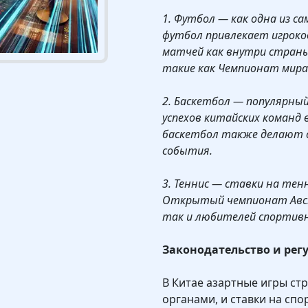
1. Футбол — как одна из с
футбол привлекает игроко
матчей как внутри страны
такие как Чемпионат мира 
2. Баскетбол — популярный
успехов китайских команд 
баскетбол также делают с
события.
3. Теннис — ставки на тен
Открытый чемпионат Авст
так и любителей спортивн
Законодательство и регу
В Китае азартные игры ст
органами, и ставки на сп