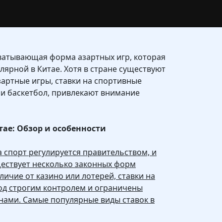
хватывающая форма азартных игр, которая
лярной в Китае. Хотя в стране существуют
зартные игры, ставки на спортивные
л и баскетбол, привлекают внимание
тае: Обзор и особенности
а спорт регулируется правительством, и
ществует несколько законных форм
тличие от казино или лотерей, ставки на
под строгим контролем и ограничены
ами. Самые популярные виды ставок в