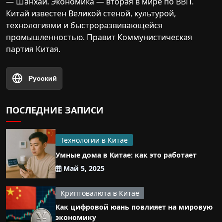
— Шанхай. Экономика — вторая в мире по ВВП.
Китай известен Великой стеной, культурой,
технологиями и быстроразвивающейся
промышленностью. Правит Коммунистическая
партия Китая.
Русский
ПОСЛЕДНИЕ ЗАПИСИ
Технологии в Китае
Умные дома в Китае: как это работает
Май 5, 2025
Криптовалюта в Китае
Как цифровой юань повлияет на мировую
экономику