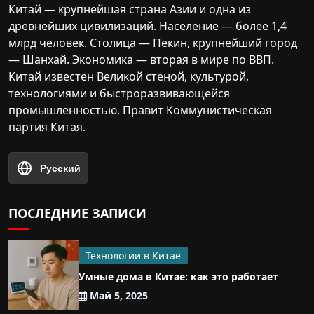
Китай — крупнейшая страна Азии и одна из
древнейших цивилизаций. Население — более 1,4
млрд человек. Столица — Пекин, крупнейший город
— Шанхай. Экономика — вторая в мире по ВВП.
Китай известен Великой стеной, культурой,
технологиями и быстроразвивающейся
промышленностью. Правит Коммунистическая
партия Китая.
Русский
ПОСЛЕДНИЕ ЗАПИСИ
Технологии в Китае
Умные дома в Китае: как это работает
Май 5, 2025