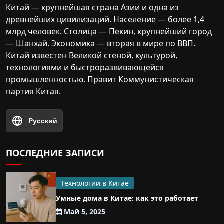
Китай — крупнейшая страна Азии и одна из
древнейших цивилизаций. Население — более 1,4
млрд человек. Столица — Пекин, крупнейший город
— Шанхай. Экономика — вторая в мире по ВВП.
Китай известен Великой стеной, культурой,
технологиями и быстроразвивающейся
промышленностью. Правит Коммунистическая
партия Китая.
Русский
ПОСЛЕДНИЕ ЗАПИСИ
Технологии в Китае
Умные дома в Китае: как это работает
Май 5, 2025