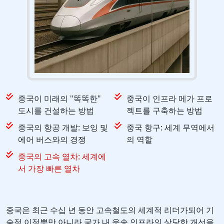
중국이 미래의 "똑똑한"
중국이 인프라 메가 프로
도시를 건설하는 방법
젝트를 구축하는 방법
중국의 항공 개발: 보잉 및
중국 항구: 세계 무역에서
에어 버스와의 경쟁
의 역할
중국의 고속 열차: 세계에
서 가장 빠른 열차
중국은 최근 수십 년 동안 고속철도의 세계적 리더가되어 기
술적 이점뿐만 아니라 국가 내 운송 인프라의 상당한 개선을