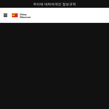
우리에 대하여
개인 정보
규칙
☰