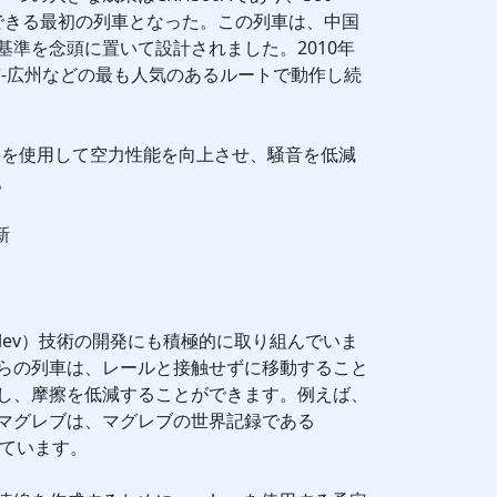
ができる最初の列車となった。この列車は、中国
基準を念頭に置いて設計されました。2010年
京-広州などの最も人気のあるルートで動作し続
材料を使用して空力性能を向上させ、騒音を低減
。
新
lev）技術の開発にも積極的に取り組んでいま
らの列車は、レールと接触せずに移動すること
し、摩擦を低減することができます。例えば、
マグレブは、マグレブの世界記録である
げています。