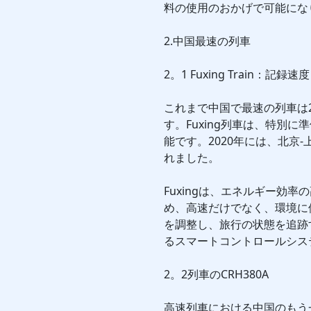
料の使用のおかげで可能にな
2.中国最速の列車
2。1 Fuxing Train：記録
これまで中国で最速の列車は201
す。Fuxing列車は、特別
能です。2020年には、北京
れました。
Fuxingは、エネルギー効
め、高速だけでなく、環境に
を調整し、旅行の状態を追跡
るスマートコントロールシス
2。2列車のCRH380A
高速列車における中国のもう一