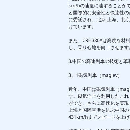
km/hの速度に達すること
と国際的な安全性と快適性の
に委託され、北京-上海、北
けています。
また、CRH380Aは高度な
し、乗り心地を向上させます
3.中国の高速列車の技術と革
3。1磁気列車（maglev）
近年、中国は磁気列車（mag
す。磁気浮上を利用したこれ
ができ、さらに高速化を実現
上海と国際空港を結ぶ中国の
431km/hまでスピードを上