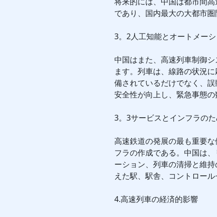
将来的には、中国は都市間高速
であり、国内最大の大都市圏
3。2人工知能とオートメー
中国はまた、高速列車制御シ
ます。列車は、線路の状況に
備されているだけでなく、誤
安全性が向上し、緊急事態の
3。3サービスとインフラの
高速鉄道の発展の最も重要な
フラの作成である。中国は、
ーション、列車の清掃と維持
えた駅、駅舎、コントロール
4.高速列車の経済的影響