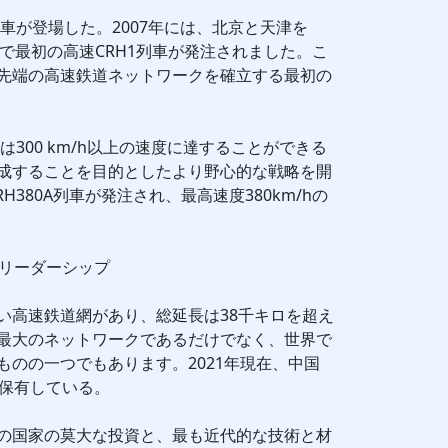
列車が登場した。2007年には、北京と天津を
た国で最初の高速CRH1列車が発注されました。こ
先端の高速鉄道ネットワークを確立する最初の
は300 km/h以上の速度に達することができる
成することを目的としたより野心的な戦略を開
H380A列車が発注され、最高速度380km/hの
とリーダーシップ
い高速鉄道網があり、総延長は38千キロを超え
最大のネットワークであるだけでなく、世界で
ものの一つでもあります。2021年現在、中国
を保有している。
の国家の莫大な投資と、最も近代的な技術と材