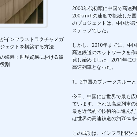
2000年代初頭に中国で高速
200km/hの速度で接続し
のプロジェクトは、中国が最
ステップでした。
がインフラストラクチャメガ
しかし、2010年までに、中国
ジェクトを構築する方法
高速鉄道のネットワークを作
の海港：世界貿易における彼
発し始めました。2011年にCR
役割
高速列車となった。
1。2中国のブレークスルー
今日、中国には世界で最も広
ています。それは高速列車の
最も近代的で技術的に進んだ
は世界の高速鉄道の約70％
この成功は、インフラ開発へ