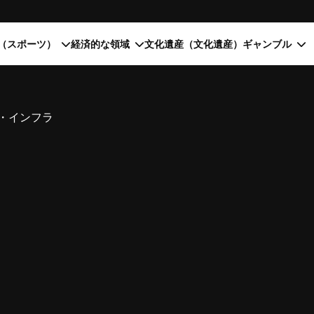
（スポーツ）
経済的な領域
文化遺産（文化遺産）
ギャンブル
・インフラ