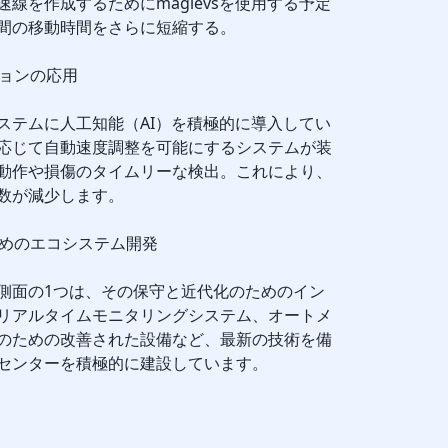
線を作成するためにmaglevsを使用する予定
間の移動時間をさらに短縮する。
ションの応用
ステムに人工知能（AI）を積極的に導入してい
応じて自動速度調整を可能にするシステムが装
動作や損傷のタイムリーな検出。これにより、
数が減少します。
ためのエコシステム開発
側面の1つは、その保守と近代化のためのイン
リアルタイムモニタリングシステム、オートメ
のための改善された設備など、最新の技術を備
センターを積極的に建設しています。