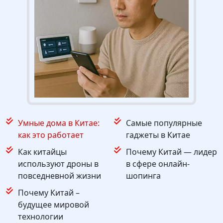
Умные дома в Китае:
Самые популярные
как это работает
гаджеты в Китае
Как китайцы
Почему Китай — лидер
используют дроны в
в сфере онлайн-
повседневной жизни
шопинга
Почему Китай –
будущее мировой
технологии