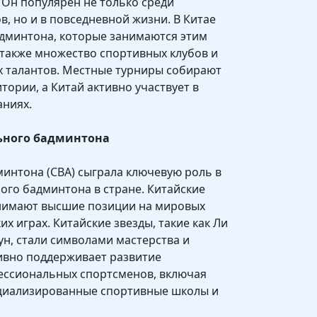
 Он популярен не только среди
, но и в повседневной жизни. В Китае
админтона, которые занимаются этим
а также множество спортивных клубов и
 талантов. Местные турниры собирают
тории, а Китай активно участвует в
ниях.
ьного бадминтона
интона (CBA) сыграла ключевую роль в
го бадминтона в стране. Китайские
нимают высшие позиции на мировых
 играх. Китайские звезды, такие как Ли
ун, стали символами мастерства и
тивно поддерживает развитие
ессиональных спортсменов, включая
циализированные спортивные школы и