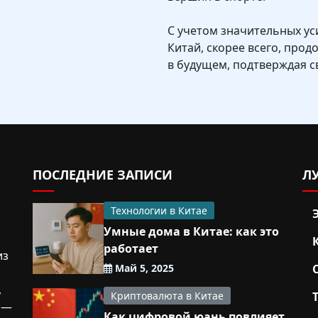
С учетом значительных ус
Китай, скорее всего, про
в будущем, подтверждая с
ПОСЛЕДНИЕ ЗАПИСИ
Л
Технологии в Китае
Умные дома в Китае: как это
работает
из
Май 5, 2025
,
Криптовалюта в Китае
 —
Как цифровой юань повлияет