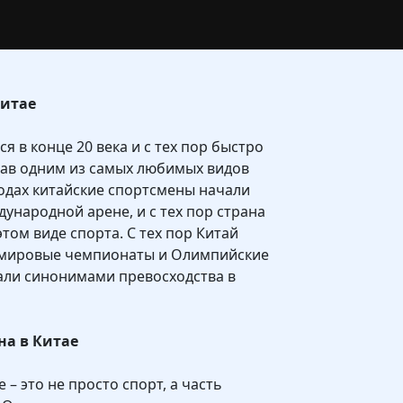
Китае
я в конце 20 века и с тех пор быстро
тав одним из самых любимых видов
 годах китайские спортсмены начали
ународной арене, и с тех пор страна
этом виде спорта. С тех пор Китай
 мировые чемпионаты и Олимпийские
тали синонимами превосходства в
на в Китае
 – это не просто спорт, а часть