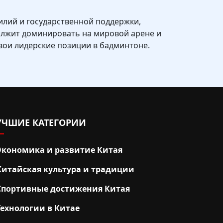
илий и государственной поддержки,
должит доминировать на мировой арене и
вои лидерские позиции в бадминтоне.
УЧШИЕ КАТЕГОРИИ
Экономика и развитие Китая
Китайская культура и традиции
Спортивные достижения Китая
Технологии в Китае