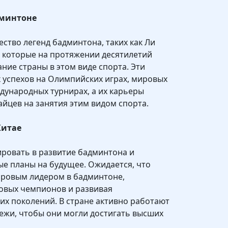
дминтоне
ство легенд бадминтона, таких как Ли
 которые на протяжении десятилетий
ие страны в этом виде спорта. Эти
 успехов на Олимпийских играх, мировых
дународных турнирах, а их карьеры
йцев на занятия этим видом спорта.
Китае
ровать в развитие бадминтона и
е планы на будущее. Ожидается, что
ировым лидером в бадминтоне,
овых чемпионов и развивая
их поколений. В стране активно работают
ежи, чтобы они могли достигать высших