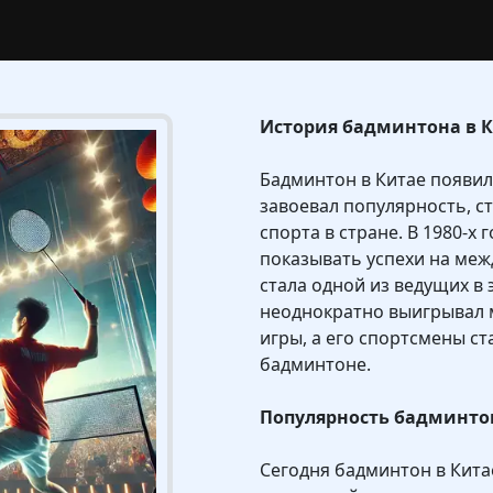
История бадминтона в 
Бадминтон в Китае появилс
завоевал популярность, с
спорта в стране. В 1980-х
показывать успехи на межд
стала одной из ведущих в 
неоднократно выигрывал
игры, а его спортсмены с
бадминтоне.
Популярность бадминто
Сегодня бадминтон в Китае