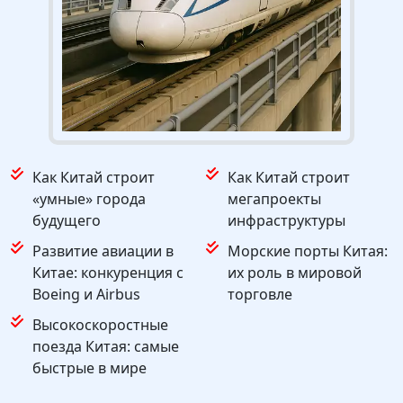
Как Китай строит
Как Китай строит
«умные» города
мегапроекты
будущего
инфраструктуры
Развитие авиации в
Морские порты Китая:
Китае: конкуренция с
их роль в мировой
Boeing и Airbus
торговле
Высокоскоростные
поезда Китая: самые
быстрые в мире