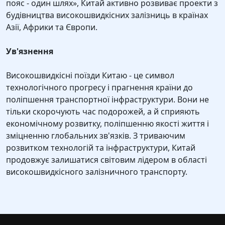
пояс - один шлях», Китай активно розвиває проекти з
будівництва високошвидкісних залізниць в країнах
Азії, Африки та Європи.
Ув'язнення
Високошвидкісні поїзди Китаю - це символ
технологічного прогресу і прагнення країни до
поліпшення транспортної інфраструктури. Вони не
тільки скорочують час подорожей, а й сприяють
економічному розвитку, поліпшенню якості життя і
зміцненню глобальних зв'язків. З триваючим
розвитком технологій та інфраструктури, Китай
продовжує залишатися світовим лідером в області
високошвидкісного залізничного транспорту.