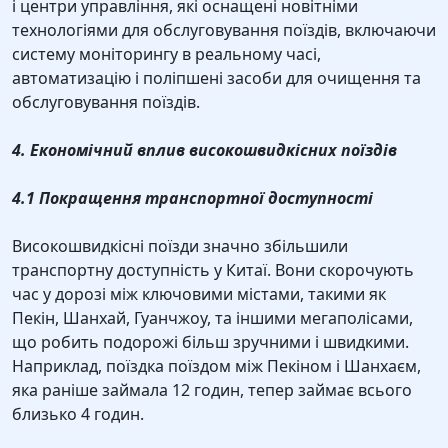
і центри управління, які оснащені новітніми
технологіями для обслуговування поїздів, включаючи
систему моніторингу в реальному часі,
автоматизацію і поліпшені засоби для очищення та
обслуговування поїздів.
4. Економічний вплив високошвидкісних поїздів
4.1 Покращення транспортної доступності
Високошвидкісні поїзди значно збільшили
транспортну доступність у Китаї. Вони скорочують
час у дорозі між ключовими містами, такими як
Пекін, Шанхай, Гуанчжоу, та іншими мегаполісами,
що робить подорожі більш зручними і швидкими.
Наприклад, поїздка поїздом між Пекіном і Шанхаєм,
яка раніше займала 12 годин, тепер займає всього
близько 4 годин.