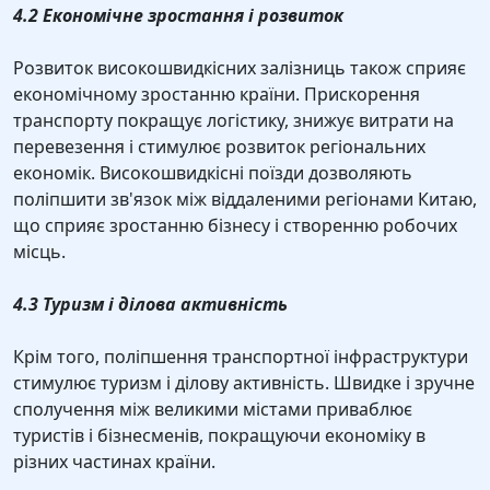
4.2 Економічне зростання і розвиток
Розвиток високошвидкісних залізниць також сприяє
економічному зростанню країни. Прискорення
транспорту покращує логістику, знижує витрати на
перевезення і стимулює розвиток регіональних
економік. Високошвидкісні поїзди дозволяють
поліпшити зв'язок між віддаленими регіонами Китаю,
що сприяє зростанню бізнесу і створенню робочих
місць.
4.3 Туризм і ділова активність
Крім того, поліпшення транспортної інфраструктури
стимулює туризм і ділову активність. Швидке і зручне
сполучення між великими містами приваблює
туристів і бізнесменів, покращуючи економіку в
різних частинах країни.