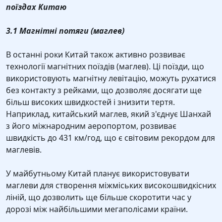
поїздах Китаю
3.1 Магнітні потяги (маглев)
В останні роки Китай також активно розвиває
технології магнітних поїздів (маглев). Ці поїзди, що
використовують магнітну левітацію, можуть рухатися
без контакту з рейками, що дозволяє досягати ще
більш високих швидкостей і знизити тертя.
Наприклад, китайський маглев, який з'єднує Шанхай
з його міжнародним аеропортом, розвиває
швидкість до 431 км/год, що є світовим рекордом для
маглевів.
У майбутньому Китай планує використовувати
маглеви для створення міжміських високошвидкісних
ліній, що дозволить ще більше скоротити час у
дорозі між найбільшими мегаполісами країни.