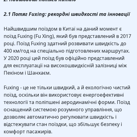
2.1 Потяг Fuxing: рекордні швидкості та інновації
Найшвидшим поїздом в Китаї на даний момент є
поїзд Fuxing (Fu Xing), який був представлений в 2017
році. Поїзд Fuxing здатний розвивати швидкість до
400 км/год на спеціально підготовлених маршрутах.
У 2020 році цей поїзд був офіційно представлений
для експлуатації на високошвидкісній залізниці між
Пекіном і Шанхаєм.
Fuxing - це не тільки швидкий, а й екологічно чистий
поїзд, оскільки він використовує енергоефективні
технології та поліпшені аеродинамічні форми. Поїзд
оснащений системою розумного управління, що
дозволяє автоматично регулювати швидкість і
відстежувати стан поїздки, що збільшує безпеку і
комфорт пасажирів.