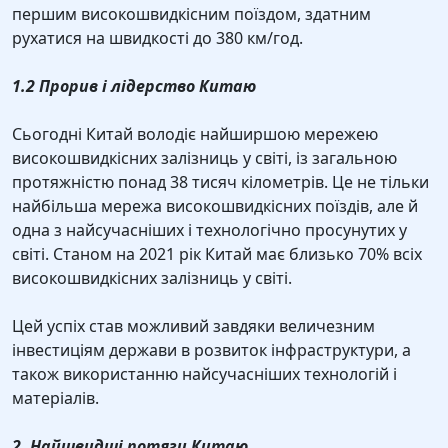
першим високошвидкісним поїздом, здатним
рухатися на швидкості до 380 км/год.
1.2 Прорив і лідерство Китаю
Сьогодні Китай володіє найширшою мережею
високошвидкісних залізниць у світі, із загальною
протяжністю понад 38 тисяч кілометрів. Це не тільки
найбільша мережа високошвидкісних поїздів, але й
одна з найсучасніших і технологічно просунутих у
світі. Станом на 2021 рік Китай має близько 70% всіх
високошвидкісних залізниць у світі.
Цей успіх став можливий завдяки величезним
інвестиціям держави в розвиток інфраструктури, а
також використанню найсучасніших технологій і
матеріалів.
2. Найшвидші потяги Китаю