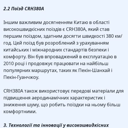
2.2 Поїзд CRH380A
Іншим важливим досягненням Китаю в області
високошвидкісних поїздів є CRH380A, який став
першим поїздом, здатним досягти швидкості 380 км/
год. Цей поїзд був розроблений з урахуванням
китайських і міжнародних стандартів безпеки і
комфорту. Він був впроваджений в експлуатацію в
2010 році і продовжує працювати на найбільш
популярних маршрутах, таких як Пекін-Шанхай і
Пекін-Гуанчжоу.
CRH380A також використовує передові матеріали для
підвищення аеродинамічних характеристик і
зниження шуму, що робить поїздки на ньому більш
комфортними.
3. Технології та інновації у високошвидкісних