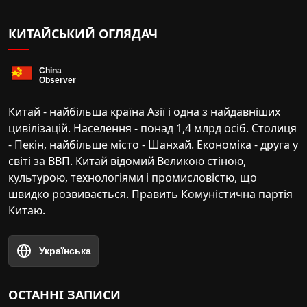
КИТАЙСЬКИЙ ОГЛЯДАЧ
Китай - найбільша країна Азії і одна з найдавніших
цивілізацій. Населення - понад 1,4 млрд осіб. Столиця
- Пекін, найбільше місто - Шанхай. Економіка - друга у
світі за ВВП. Китай відомий Великою стіною,
культурою, технологіями і промисловістю, що
швидко розвивається. Править Комуністична партія
Китаю.
Українська
ОСТАННІ ЗАПИСИ