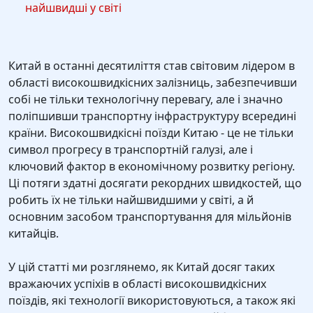
найшвидші у світі
Китай в останні десятиліття став світовим лідером в
області високошвидкісних залізниць, забезпечивши
собі не тільки технологічну перевагу, але і значно
поліпшивши транспортну інфраструктуру всередині
країни. Високошвидкісні поїзди Китаю - це не тільки
символ прогресу в транспортній галузі, але і
ключовий фактор в економічному розвитку регіону.
Ці потяги здатні досягати рекордних швидкостей, що
робить їх не тільки найшвидшими у світі, а й
основним засобом транспортування для мільйонів
китайців.
У цій статті ми розглянемо, як Китай досяг таких
вражаючих успіхів в області високошвидкісних
поїздів, які технології використовуються, а також які