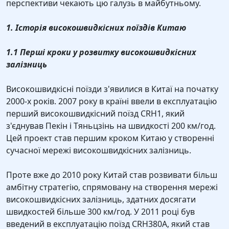
перспективи чекають цю галузь в майбутньому.
1. Історія високошвидкісних поїздів Китаю
1.1 Перші кроки у розвитку високошвидкісних
залізниць
Високошвидкісні поїзди з'явилися в Китаї на початку
2000-х років. 2007 року в країні ввели в експлуатацію
перший високошвидкісний поїзд CRH1, який
з'єднував Пекін і Тяньцзінь на швидкості 200 км/год.
Цей проект став першим кроком Китаю у створенні
сучасної мережі високошвидкісних залізниць.
Проте вже до 2010 року Китай став розвивати більш
амбітну стратегію, спрямовану на створення мережі
високошвидкісних залізниць, здатних досягати
швидкостей більше 300 км/год. У 2011 році був
введений в експлуатацію поїзд CRH380A, який став