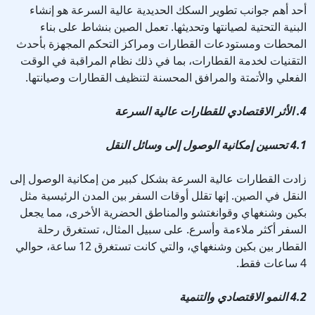
أحد أهم جوانب تطوير السكك الحديدية عالية السرعة هو إنشاء
البنية التحتية لصيانتها وتحديثها. تعمل الصين بنشاط على بناء
المحطات ومستودعات القطارات ومراكز التحكم المجهزة بأحدث
التقنيات لخدمة القطارات، بما في ذلك نظام المراقبة في الوقت
الفعلي والأتمتة والمرافق المحسنة لتنظيف القطارات وصيانتها.
4. الأثر الاقتصادي للقطارات عالية السرعة
4.1 تحسين إمكانية الوصول إلى وسائل النقل
زادت القطارات عالية السرعة بشكل كبير من إمكانية الوصول إلى
النقل في الصين. إنها تقلل أوقات السفر بين المدن الرئيسية مثل
بكين وشنغهاي وقوانغتشو والمناطق الحضرية الأخرى، مما يجعل
السفر أكثر ملاءمة وأسرع. على سبيل المثال، تستغرق رحلة
القطار بين بكين وشنغهاي، والتي كانت تستغرق 12 ساعة، حوالي
4 ساعات فقط.
4.2 النمو الاقتصادي والتنمية