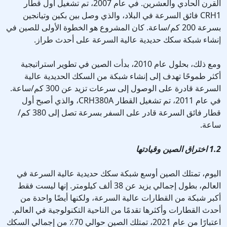
القرن الحادي والعشرين. في عام 2007، تم تشغيل أول قطار
CRH1 فائق السرعة في البلاد، والذي وصل بين بكين وتيانجين
بسرعة 200 كم/ساعة. كان المشروع هو الخطوة الأولى للصين في
إنشاء شبكة سكك حديدية عالية السرعة على أحدث طراز.
ومع ذلك، بحلول عام 2010، بدأت الصين في تطوير استراتيجية
أكثر طموحًا تهدف إلى إنشاء شبكة من السكك الحديدية عالية
السرعة قادرة على الوصول إلى سرعات تزيد عن 300 كم/ساعة.
في عام 2011، تم تشغيل القطار CRH380A، والذي أصبح أول
قطار فائق السرعة قادر على السفر بسرعة تصل إلى 380 كم/
ساعة.
1.2 اختراق الصين وقيادتها
اليوم، تمتلك الصين أوسع شبكة سكك حديدية عالية السرعة في
العالم، بطول إجمالي يزيد عن 38 ألف كيلومتر. إنها ليست فقط
أكبر شبكة من القطارات عالية السرعة، ولكنها أيضًا واحدة من
أحدث القطارات وأكثرها تقدمًا من الناحية التكنولوجية في العالم.
اعتبارًا من عام 2021، تمتلك الصين حوالي 70٪ من إجمالي السكك