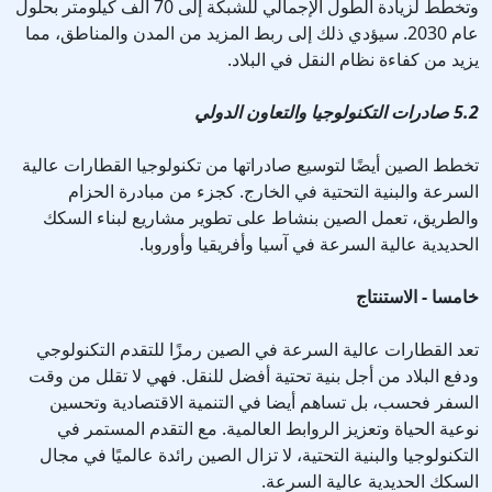
وتخطط لزيادة الطول الإجمالي للشبكة إلى 70 ألف كيلومتر بحلول
عام 2030. سيؤدي ذلك إلى ربط المزيد من المدن والمناطق، مما
يزيد من كفاءة نظام النقل في البلاد.
5.2 صادرات التكنولوجيا والتعاون الدولي
تخطط الصين أيضًا لتوسيع صادراتها من تكنولوجيا القطارات عالية
السرعة والبنية التحتية في الخارج. كجزء من مبادرة الحزام
والطريق، تعمل الصين بنشاط على تطوير مشاريع لبناء السكك
الحديدية عالية السرعة في آسيا وأفريقيا وأوروبا.
خامسا - الاستنتاج
تعد القطارات عالية السرعة في الصين رمزًا للتقدم التكنولوجي
ودفع البلاد من أجل بنية تحتية أفضل للنقل. فهي لا تقلل من وقت
السفر فحسب، بل تساهم أيضا في التنمية الاقتصادية وتحسين
نوعية الحياة وتعزيز الروابط العالمية. مع التقدم المستمر في
التكنولوجيا والبنية التحتية، لا تزال الصين رائدة عالميًا في مجال
السكك الحديدية عالية السرعة.