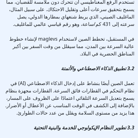
تستخدم الرفع المغناطيسي أن تتحرك دون ملامسة للقضبان، مما
يسمح بتحقيق سرعات أعلى وتقليل الاحتكاك. على سبيل المثال،
الماغليف الصيني، الذي يربط شنغهاي بمطارها الدولي، يصل
سرعته إلى 431 كم/ساعة، وهو رقم قياسي عالمي للماغليف.
في المستقبل، تخطط الصين لاستخدام maglevs لإنشاء خطوط
عالية السرعة بين المدن، مما سيقلل من وقت السفر بين أكبر
المناطق الحضرية في البلاد.
3.2 تطبيق الذكاء الاصطناعي والأتمتة
تعمل الصين أيضًا بنشاط على إدخال الذكاء الاصطناعي (AI) في
نظام التحكم في القطارات فائق السرعة. القطارات مجهزة بنظام
يسمح بتعديل السرعة التلقائي اعتمادًا على الظروف على المسار،
بالإضافة إلى الكشف في الوقت المناسب عن الأعطال أو الأضرار.
هذا يزيد من مستوى السلامة ويقلل من عدد حالات الطوارئ.
3.3 تطوير النظام الإيكولوجي للخدمة والبنية التحتية