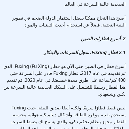
الحديدية عالية السرعة في العالم.
أصبح هذا النجاح ممكنًا بفضل استثمار الدولة الضخم في تطوير
البنية التحتية، فضلاً عن استخدام أحدث التقنيات والمواد.
2. أسرع قطارات الصين
2.1 قطار Fuxing: سجل السرعات والابتكار
أسرع قطار في الصين حتى الآن هو قطار Fuxing (Fu Xing)، الذي
تم تقديمه في عام 2017. قطار Fuxing قادر على السرعة حتى
400 كم/ساعة على طرق معدة خصيصًا. في عام 2020، تم تقديم
هذا القطار رسميًا للتشغيل على السكك الحديدية عالية السرعة بين
بكين وشنغهاي.
Fuxing ليس فقط قطارًا سريعًا ولكنه أيضًا صديق للبيئة، حيث
يستخدم تقنية موفرة للطاقة وأشكال ديناميكية هوائية محسنة.
القطار مجهز بنظام تحكم ذكي، والذي يسمح لك بضبط السرعة
تلقائيًا وتتبع حالة الرحلة، مما يزيد من سلامة وراحة الركاب.