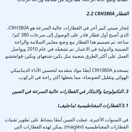
2.2 CRH380A القطار
إنجاز صيني كبير آخر في القطارات عالية السرعة هو CRH380A،
الذي أصبح أول قطار قادر على الوصول إلى سرعات 380 كم/
ساعة. تم تصميم هذا القطار مع وضع معايير السلامة والراحة
الصينية والدولية في الاعتبار. تم تشغيله في عام 2010 ويواصل
العمل على أكثر الطرق شعبية مثل بكين-شنغهاي وبكين-قوانغتشو.
يستخدم CRH380A أيضًا مواد متقدمة لتحسين الأداء الديناميكي
الهوائي وتقليل الضوضاء، مما يجعلها أكثر راحة في الركوب.
3. التكنولوجيا والابتكار في القطارات عالية السرعة في الصين
3.1 القطارات المغناطيسية (ماجليف)
في السنوات الأخيرة، عملت الصين أيضًا بنشاط على تطوير تقنيات
القطارات المغناطيسية (maglev). يمكن لهذه القطارات التي