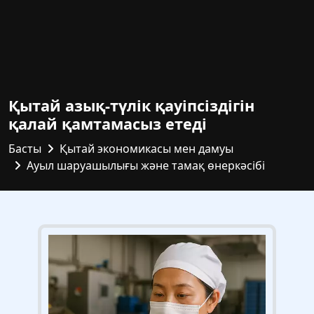
Қытай азық-түлік қауіпсіздігін
қалай қамтамасыз етеді
Басты
Қытай экономикасы мен дамуы
Ауыл шаруашылығы және тамақ өнеркәсібі