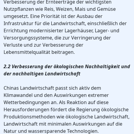
Verbesserung der Ernteerträge der wichtigsten
Nutzpflanzen wie Reis, Weizen, Mais und Gemüse
umgesetzt. Eine Priorität ist der Ausbau der
Infrastruktur für die Landwirtschaft, einschließlich der
Errichtung modernisierter Lagerhäuser, Lager- und
Versorgungssysteme, die zur Verringerung der
Verluste und zur Verbesserung der
Lebensmittelqualität beitragen.
2.2 Verbesserung der ökologischen Nachhaltigkeit und
der nachhaltigen Landwirtschaft
Chinas Landwirtschaft passt sich aktiv dem
Klimawandel und den Auswirkungen extremer
Wetterbedingungen an. Als Reaktion auf diese
Herausforderungen fördert die Regierung ökologische
Produktionsmethoden wie ökologische Landwirtschaft,
Landwirtschaft mit minimalen Auswirkungen auf die
Natur und wassersparende Technologien.