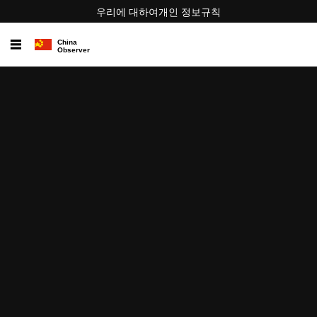
우리에 대하여
개인 정보
규칙
☰