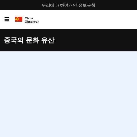
우리에 대하여
개인 정보
규칙
☰
중국의 문화 유산